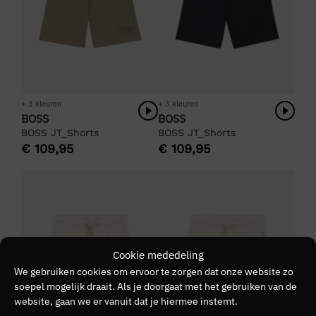
+ 3 kleuren
+ 3 kleuren
BOSS
BOSS
BOSS JT_Shorts
BOSS JT_Shorts
€
109,95
€
109,95
Cookie mededeling
We gebruiken cookies om ervoor te zorgen dat onze website zo
soepel mogelijk draait. Als je doorgaat met het gebruiken van de
website, gaan we er vanuit dat je hiermee instemt.