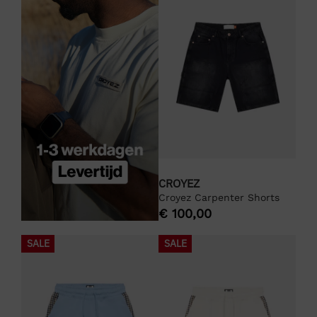
CROYEZ
Croyez Carpenter Shorts
€
100,00
SALE
SALE