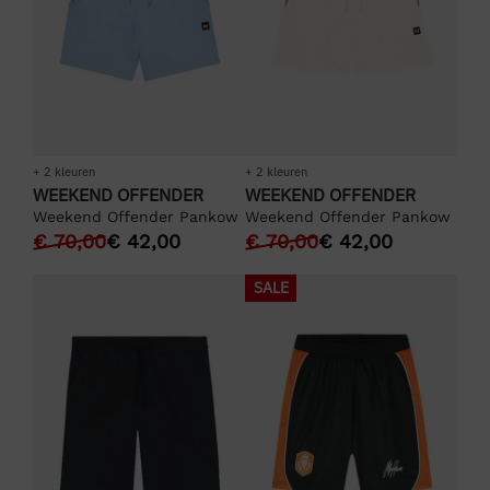
+ 2 kleuren
+ 2 kleuren
WEEKEND OFFENDER
WEEKEND OFFENDER
Weekend Offender Pankow
Weekend Offender Pankow
€
70,00
€
42,00
€
70,00
€
42,00
SALE