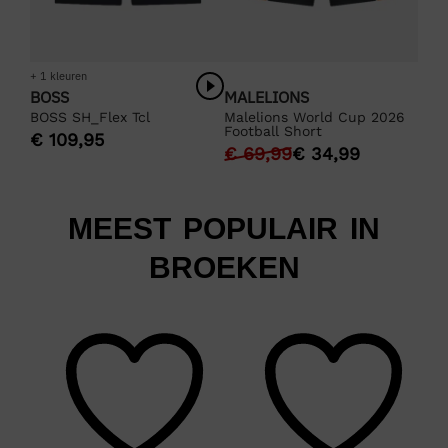
+ 1 kleuren
BOSS
MALELIONS
BOSS SH_Flex Tcl
Malelions World Cup 2026
Football Short
€
109,95
€
69,99
€
34,99
MEEST POPULAIR IN
BROEKEN