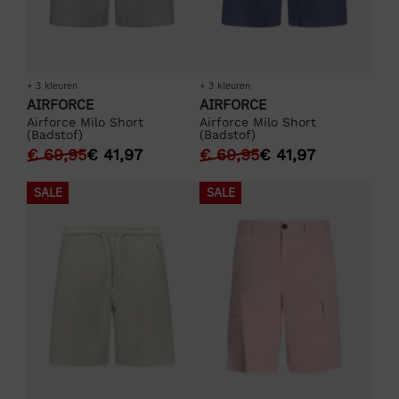
+ 3 kleuren
+ 3 kleuren
AIRFORCE
AIRFORCE
Airforce Milo Short
Airforce Milo Short
(Badstof)
(Badstof)
€
69,95
€
41,97
€
69,95
€
41,97
SALE
SALE