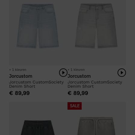
+ 1 kleuren
+ 1 kleuren
Jorcustom
Jorcustom
Jorcustom CustomSociety
Jorcustom CustomSociety
Denim Short
Denim Short
€
89,99
€
89,99
SALE