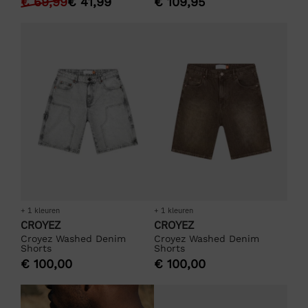
€
69,99
€
41,99
€
109,95
+ 1 kleuren
+ 1 kleuren
CROYEZ
CROYEZ
Croyez Washed Denim
Croyez Washed Denim
Shorts
Shorts
€
100,00
€
100,00