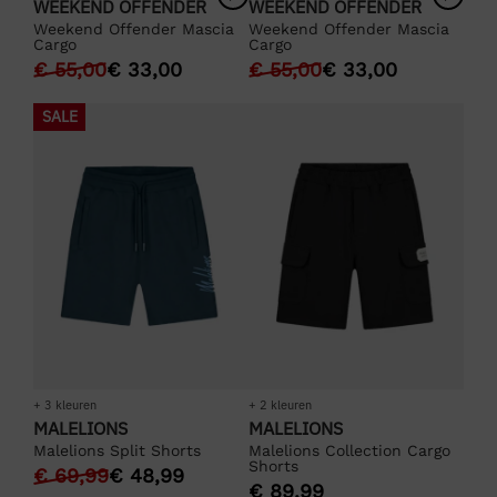
WEEKEND OFFENDER
WEEKEND OFFENDER
Weekend Offender Mascia
Weekend Offender Mascia
Cargo
Cargo
€
55,00
€
33,00
€
55,00
€
33,00
SALE
+ 3 kleuren
+ 2 kleuren
MALELIONS
MALELIONS
Malelions Split Shorts
Malelions Collection Cargo
Shorts
€
69,99
€
48,99
€
89,99