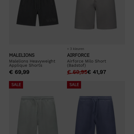
+ 3 kleuren
MALELIONS
AIRFORCE
Malelions Heavyweight
Airforce Milo Short
Applique Shorts
(Badstof)
€
69,99
€
69,95
€
41,97
SALE
SALE