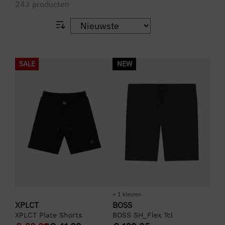
243
producten
SALE
NEW
+ 1 kleuren
XPLCT
BOSS
XPLCT Plate Shorts
BOSS SH_Flex Tcl