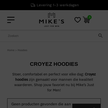
Levering 1-3 werkdagen
0
Home
>
Hoodies
CROYEZ HOODIES
Stoer, comfortabel en perfect voor elke dag:
Croyez
hoodies
zijn gemaakt voor mannen die kwaliteit
waarderen. Shop jouw favoriet nu bij Mike’s Just
for Men!
Geen producten gevonden die aan