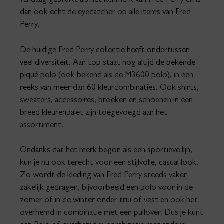
vandaag gebruikt als het kenmerk van Fred Perry en is
dan ook echt de eyecatcher op alle items van Fred
Perry.
De huidige Fred Perry collectie heeft ondertussen
veel diversiteit. Aan top staat nog altijd de bekende
piqué polo (ook bekend als de M3600 polo), in een
reeks van meer dan 60 kleurcombinaties. Ook shirts,
sweaters, accessoires, broeken en schoenen in een
breed kleurenpalet zijn toegevoegd aan het
assortiment.
Ondanks dat het merk begon als een sportieve lijn,
kun je nu ook terecht voor een stijlvolle, casual look.
Zo wordt de kleding van Fred Perry steeds vaker
zakelijk gedragen, bijvoorbeeld een polo voor in de
zomer of in de winter onder trui of vest en ook het
overhemd in combinatie met een pullover. Dus je kunt