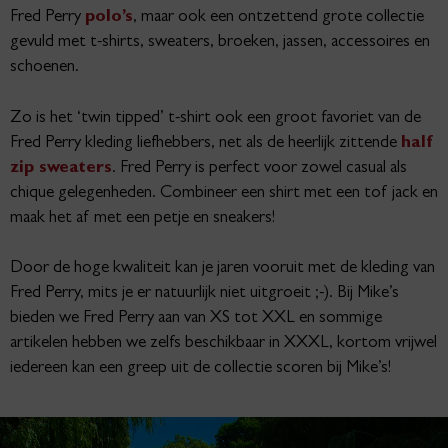
Fred Perry
polo’s
, maar ook een ontzettend grote collectie
gevuld met t-shirts, sweaters, broeken, jassen, accessoires en
schoenen.
Zo is het ‘twin tipped’ t-shirt ook een groot favoriet van de
Fred Perry kleding liefhebbers, net als de heerlijk zittende
half
zip sweaters
. Fred Perry is perfect voor zowel casual als
chique gelegenheden. Combineer een shirt met een tof jack en
maak het af met een petje en sneakers!
Door de hoge kwaliteit kan je jaren vooruit met de kleding van
Fred Perry, mits je er natuurlijk niet uitgroeit ;-). Bij Mike’s
bieden we Fred Perry aan van XS tot XXL en sommige
artikelen hebben we zelfs beschikbaar in XXXL, kortom vrijwel
iedereen kan een greep uit de collectie scoren bij Mike’s!