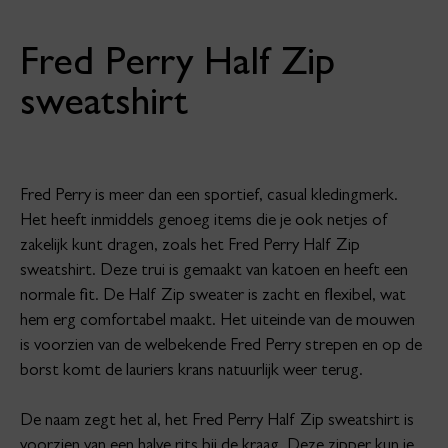
Fred Perry Half Zip
sweatshirt
Fred Perry is meer dan een sportief, casual kledingmerk.
Het heeft inmiddels genoeg items die je ook netjes of
zakelijk kunt dragen, zoals het Fred Perry Half Zip
sweatshirt. Deze trui is gemaakt van katoen en heeft een
normale fit. De Half Zip sweater is zacht en flexibel, wat
hem erg comfortabel maakt. Het uiteinde van de mouwen
is voorzien van de welbekende Fred Perry strepen en op de
borst komt de lauriers krans natuurlijk weer terug.
De naam zegt het al, het Fred Perry Half Zip sweatshirt is
voorzien van een halve rits bij de kraag. Deze zipper kun je