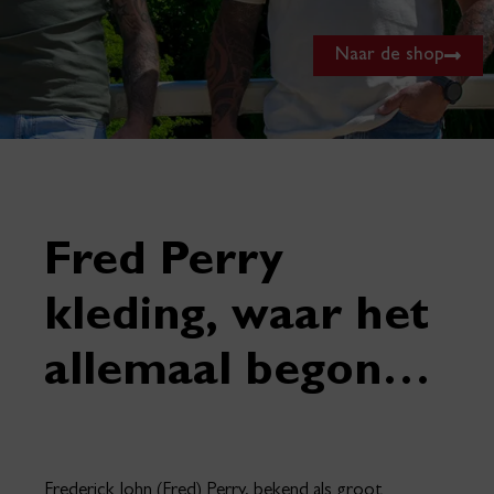
Naar de shop
Fred Perry
kleding, waar het
allemaal begon…
Frederick John (Fred) Perry, bekend als groot