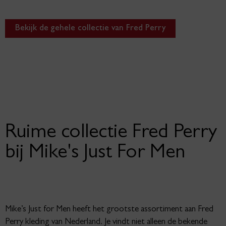
Perry shop je natuurlijk bij Mike’s!
Bekijk de gehele collectie van Fred Perry
Ruime collectie Fred Perry
bij Mike's Just For Men
Mike’s Just for Men heeft het grootste assortiment aan Fred
Perry kleding van Nederland. Je vindt niet alleen de bekende