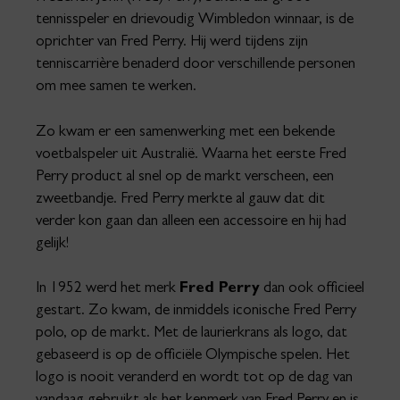
tennisspeler en drievoudig Wimbledon winnaar, is de
oprichter van Fred Perry. Hij werd tijdens zijn
tenniscarrière benaderd door verschillende personen
om mee samen te werken.
Zo kwam er een samenwerking met een bekende
voetbalspeler uit Australië. Waarna het eerste Fred
Perry product al snel op de markt verscheen, een
zweetbandje. Fred Perry merkte al gauw dat dit
verder kon gaan dan alleen een accessoire en hij had
gelijk!
In 1952 werd het merk
Fred Perry
dan ook officieel
gestart. Zo kwam, de inmiddels iconische Fred Perry
polo, op de markt. Met de laurierkrans als logo, dat
gebaseerd is op de officiële Olympische spelen. Het
logo is nooit veranderd en wordt tot op de dag van