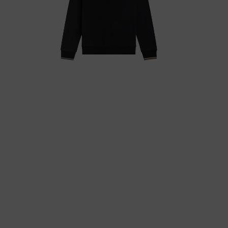
De voordelen voor je
op een rij!
Fred Perry is een veelzijdig merk dat voor vrijwel elke
gelegenheid gedragen kan worden. Maar wat kan je allemaal van