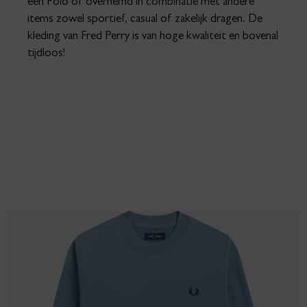
een Polo of overhemd in combinatie met andere
items zowel sportief, casual of zakelijk dragen. De
kleding van Fred Perry is van hoge kwaliteit en bovenal
tijdloos!