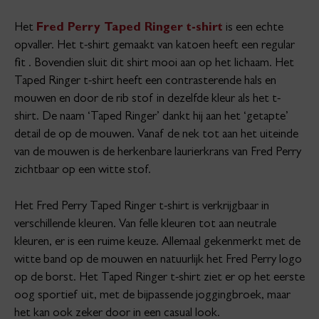
Het
Fred Perry Taped Ringer t-shirt
is een echte
opvaller. Het t-shirt gemaakt van katoen heeft een regular
fit . Bovendien sluit dit shirt mooi aan op het lichaam. Het
Taped Ringer t-shirt heeft een contrasterende hals en
mouwen en door de rib stof in dezelfde kleur als het t-
shirt. De naam ‘Taped Ringer’ dankt hij aan het ‘getapte’
detail de op de mouwen. Vanaf de nek tot aan het uiteinde
van de mouwen is de herkenbare laurierkrans van Fred Perry
zichtbaar op een witte stof.
Het Fred Perry Taped Ringer t-shirt is verkrijgbaar in
verschillende kleuren. Van felle kleuren tot aan neutrale
kleuren, er is een ruime keuze. Allemaal gekenmerkt met de
witte band op de mouwen en natuurlijk het Fred Perry logo
op de borst. Het Taped Ringer t-shirt ziet er op het eerste
oog sportief uit, met de bijpassende joggingbroek, maar
het kan ook zeker door in een casual look.