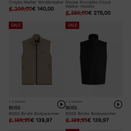
Croyez Atelier Windbreaker
Moose Knuckles Cloud
Walker Hoodie
€
200,00
€
140,00
€
550,00
€
275,00
SALE
SALE
+ 1 kleuren
+ 1 kleuren
BOSS
BOSS
BOSS Birdie Bodywarmer
BOSS Birdie Bodywarmer
€
199,95
€
139,97
€
199,95
€
139,97