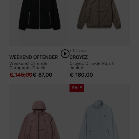
+ 1 kleuren
WEEKEND OFFENDER
CROYEZ
Weekend Offender
Croyez Crinkle Patch
Campania Check
Jacket
€
145,00
€
87,00
€
180,00
SALE