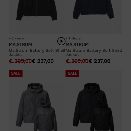
+ 1 kleuren
+ 1 kleuren
MA.STRUM
MA.STRUM
Ma.Strum Battery Soft Shell
Ma.Strum Battery Soft Shell
Jacket
Jacket
€
395,00
€
237,00
€
395,00
€
237,00
SALE
SALE