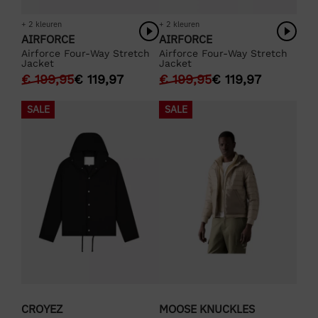
+ 2 kleuren
+ 2 kleuren
AIRFORCE
AIRFORCE
Airforce Four-Way Stretch
Airforce Four-Way Stretch
Jacket
Jacket
€
199,95
€
119,97
€
199,95
€
119,97
SALE
SALE
CROYEZ
MOOSE KNUCKLES