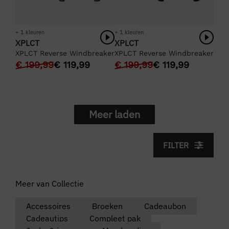
+ 1 kleuren
+ 1 kleuren
XPLCT
XPLCT
XPLCT Reverse Windbreaker
XPLCT Reverse Windbreaker
€
199,99
€
119,99
€
199,99
€
119,99
Meer laden
FILTER
Meer van Collectie
Accessoires
Broeken
Cadeaubon
Cadeautips
Compleet pak