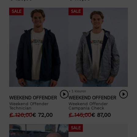
SALE
SALE
+ 1 kleuren
WEEKEND OFFENDER
WEEKEND OFFENDER
Weekend Offender
Weekend Offender
Technician
Campania Check
€
120,00
€
72,00
€
145,00
€
87,00
SALE