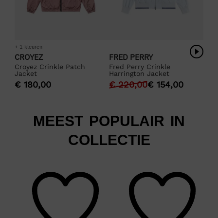
+ 1 kleuren
CROYEZ
FRED PERRY
Croyez Crinkle Patch
Fred Perry Crinkle
Jacket
Harrington Jacket
€
180,00
€
220,00
€
154,00
MEEST POPULAIR IN
COLLECTIE