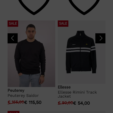
SALE
SALE
S
Ellesse
Pe
Peuterey
t
Ellesse Rimini Track
Pe
Peuterey Saidor
Jacket
€
1
€
165,00
€
115,50
€
90,00
€
54,00