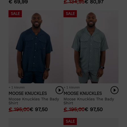
€
69,99
€
134,95
€
80,97
SALE
SALE
+ 1 kleuren
+ 1 kleuren
MOOSE KNUCKLES
MOOSE KNUCKLES
Moose Knuckles The Bady
Moose Knuckles The Bady
Shirt
Shirt
€
195,00
€
97,50
€
195,00
€
97,50
SALE