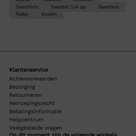
Overshirts
Sweater 1/4 zip
Sweaters
Teddy
Vesten
Klantenservice
Actievoorwaarden
Bezorging
Retourneren
Herroepingsrecht
Betalingsinformatie
Helpcentrum
Veelgestelde vragen
Op dit moment zijn de volgende winkels