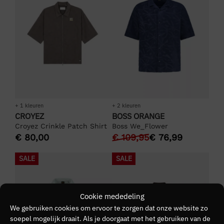
+ 1 kleuren
+ 2 kleuren
CROYEZ
BOSS ORANGE
Croyez Crinkle Patch Shirt
Boss We_Flower
€
80,00
€
109,95
€
76,99
SALE
SALE
Cookie mededeling
We gebruiken cookies om ervoor te zorgen dat onze website zo
soepel mogelijk draait. Als je doorgaat met het gebruiken van de