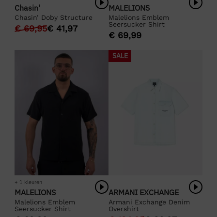
Chasin'
MALELIONS
Chasin’ Doby Structure
Malelions Emblem
Seersucker Shirt
€
69,95
€
41,97
€
69,99
SALE
+ 1 kleuren
MALELIONS
ARMANI EXCHANGE
Malelions Emblem
Armani Exchange Denim
Seersucker Shirt
Overshirt