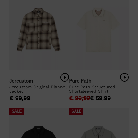
Jorcustom
Pure Path
Jorcustom Original Flannel
Pure Path Structured
Jacket
Shortsleeved Shirt
€
99,99
€
99,99
€
59,99
SALE
SALE