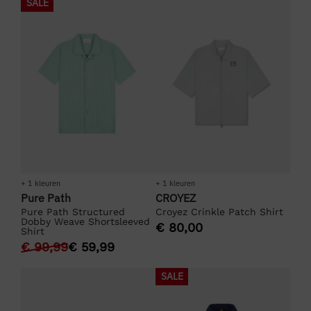
SALE
+ 1 kleuren
+ 1 kleuren
Pure Path
CROYEZ
Pure Path Structured
Croyez Crinkle Patch Shirt
Dobby Weave Shortsleeved
€
80,00
Shirt
€
99,99
€
59,99
SALE