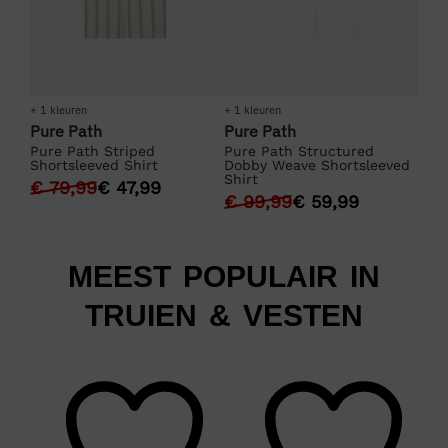
+ 1 kleuren
+ 1 kleuren
Pure Path
Pure Path
Pure Path Striped
Pure Path Structured
Shortsleeved Shirt
Dobby Weave Shortsleeved
Shirt
€
79,99
€
47,99
€
99,99
€
59,99
MEEST POPULAIR IN
TRUIEN & VESTEN