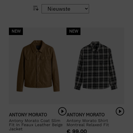
NEW
NEW
ANTONY MORATO
ANTONY MORATO
Antony Morato Coat Slim
Antony Morato Shirt
Fit In Feaux Leather Beige
Montreal Relaxed Fit
Jacket
€
99,00