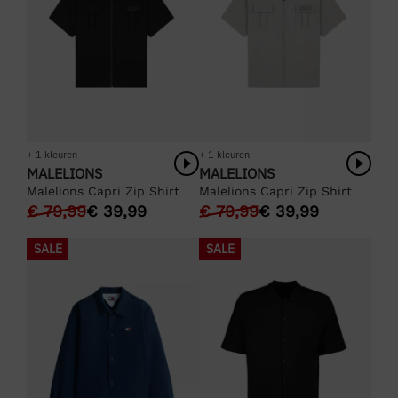
+ 1 kleuren
+ 1 kleuren
MALELIONS
MALELIONS
Malelions Capri Zip Shirt
Malelions Capri Zip Shirt
€
79,99
€
39,99
€
79,99
€
39,99
SALE
SALE