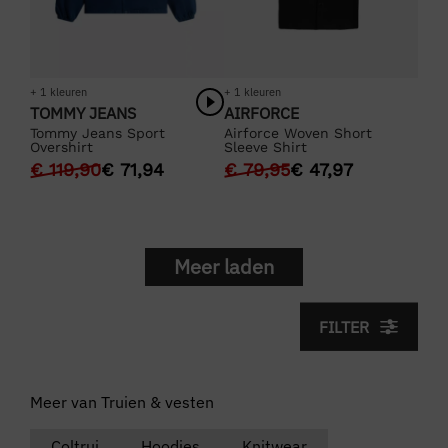
+ 1 kleuren
+ 1 kleuren
TOMMY JEANS
AIRFORCE
Tommy Jeans Sport
Airforce Woven Short
Overshirt
Sleeve Shirt
€
119,90
€
71,94
€
79,95
€
47,97
Meer laden
FILTER
Meer van Truien & vesten
Coltrui
Hoodies
Knitwear