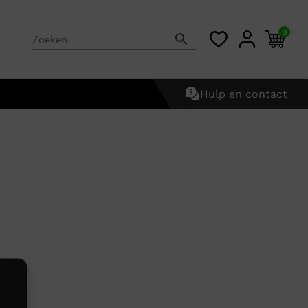
0
Hulp en contact