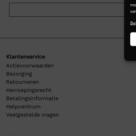
mog
van
Be
Klantenservice
Actievoorwaarden
Bezorging
Retourneren
Herroepingsrecht
Betalingsinformatie
Helpcentrum
Veelgestelde vragen