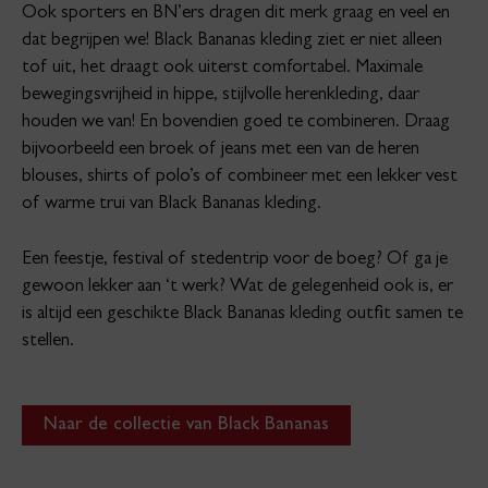
Ook sporters en BN’ers dragen dit merk graag en veel en
dat begrijpen we! Black Bananas kleding ziet er niet alleen
tof uit, het draagt ook uiterst comfortabel. Maximale
bewegingsvrijheid in hippe, stijlvolle herenkleding, daar
houden we van! En bovendien goed te combineren. Draag
bijvoorbeeld een broek of jeans met een van de heren
blouses, shirts of polo’s of combineer met een lekker vest
of warme trui van Black Bananas kleding.
Een feestje, festival of stedentrip voor de boeg? Of ga je
gewoon lekker aan ‘t werk? Wat de gelegenheid ook is, er
is altijd een geschikte Black Bananas kleding outfit samen te
stellen.
Naar de collectie van Black Bananas