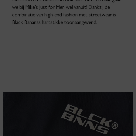
Duitsland en Zwitserland ook snel ‘om’. En daar gaan
we bij Mike’s Just for Men wel vanuit! Dankzij de
combinatie van high-end fashion met streetwear is
Black Bananas hartstikke toonaangevend.