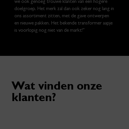
we ook genoeg trouwe klanten van een hogere
doelgroep. Het merk zal dan ook zeker nog lang in
ons assortiment zitten, met de gave ontwerpen
en nieuwe pakken. Het bekende transformer aapje
is voorlopig nog niet van de markt!”
Wat vinden onze
klanten?