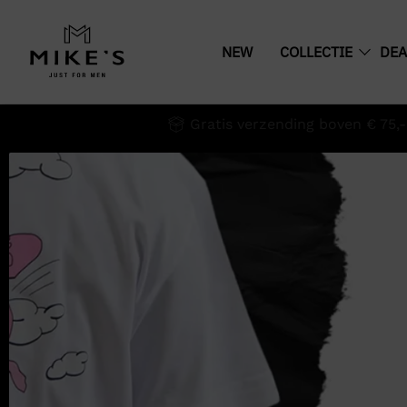
NEW
COLLECTIE
DEA
Gratis verzending boven € 75,-