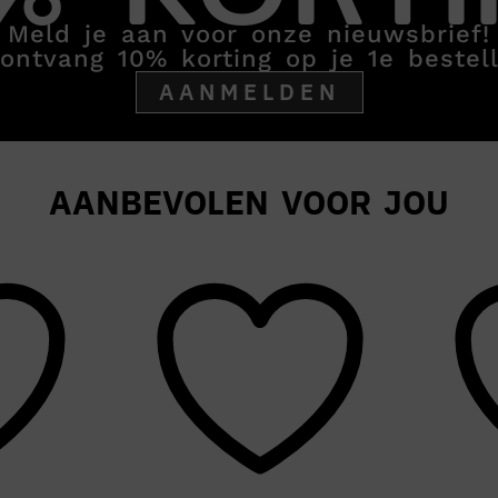
Meld je aan voor onze nieuwsbrief!
ontvang 10% korting op je 1e bestell
AANMELDEN
AANBEVOLEN VOOR JOU