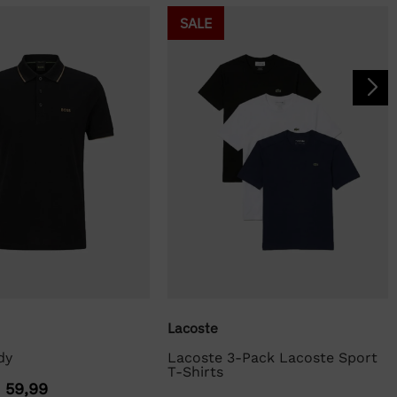
SALE
Lacoste
dy
Lacoste 3-Pack Lacoste Sport
T-Shirts
€
59,99