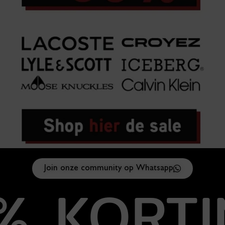
Join onze community op Whatsapp
% KORTI