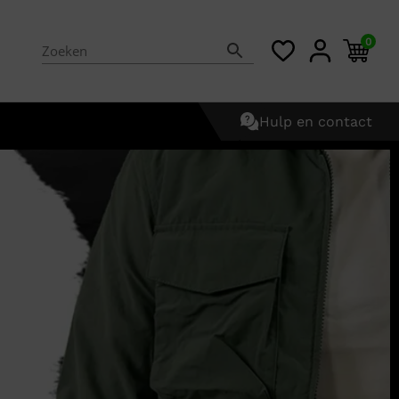
0
Hulp en contact