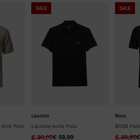
SALE
SALE
Lacoste
Boss
 Knit Polo
Lacoste Actie Polo
BOSS Pad
€
90,00
€
59,99
€
99,95