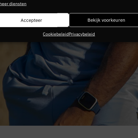
heer diensten
Accepteer
Bekijk voorkeuren
Cookiebeleid
Privacybeleid