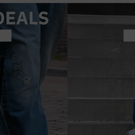
DEALS