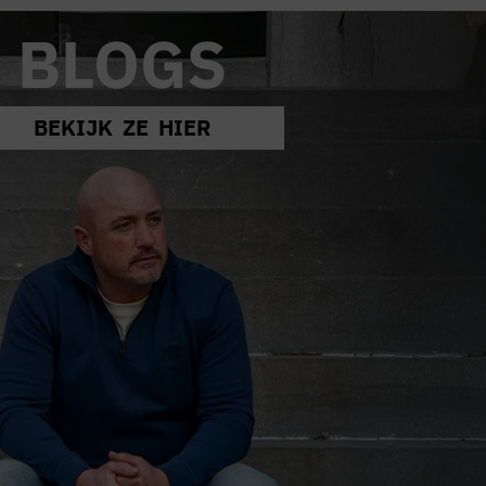
BLOGS
BEKIJK ZE HIER