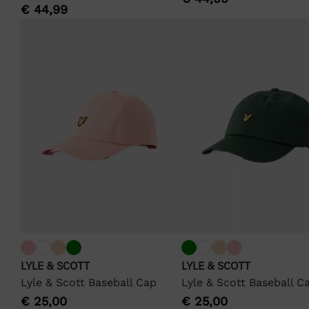
€
44,99
LYLE & SCOTT
LYLE & SCOTT
Lyle & Scott Baseball Cap
Lyle & Scott Baseball C
€
25,00
€
25,00