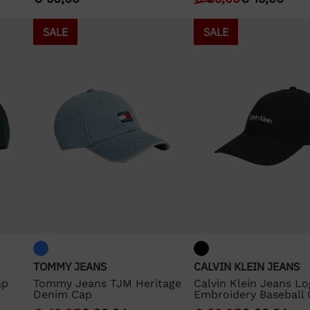
SALE
SALE
TOMMY JEANS
CALVIN KLEIN JEANS
ap
Tommy Jeans TJM Heritage
Calvin Klein Jeans L
Denim Cap
Embroidery Baseball