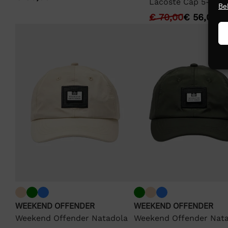
Lacoste Cap 5-Pane
Be
€
70,00
€
56,00
WEEKEND OFFENDER
WEEKEND OFFENDER
Weekend Offender Natadola
Weekend Offender Nat