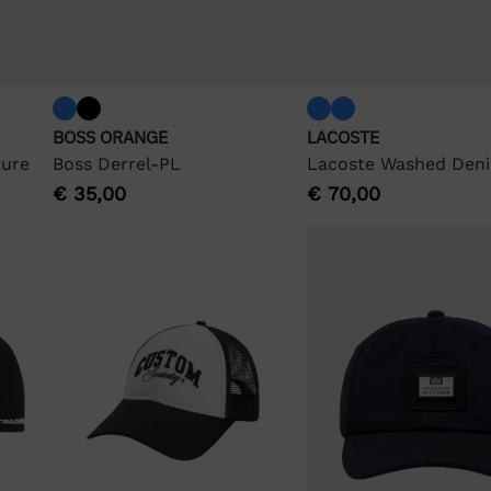
BOSS ORANGE
LACOSTE
ture
Boss Derrel-PL
Lacoste Washed Den
€
35,00
€
70,00