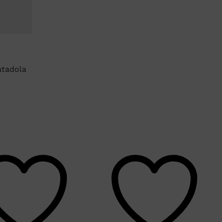
atadola