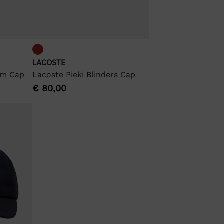
LACOSTE
Lacoste Pieki Blinders Cap
im Cap
€
80,00