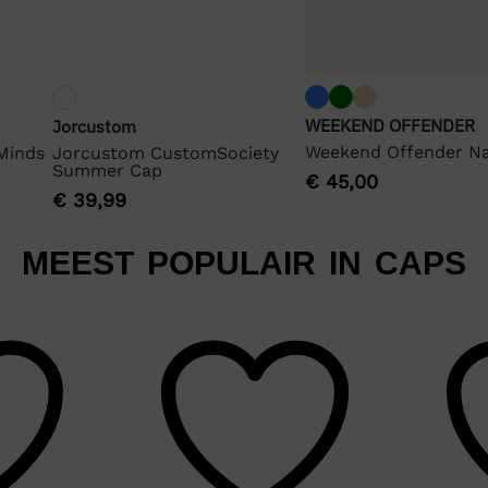
WEEKEND OFFENDER
Jorcustom
Weekend Offender N
Minds
Jorcustom CustomSociety
Summer Cap
€
45,00
€
39,99
MEEST POPULAIR IN CAPS