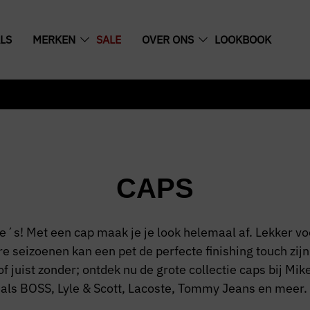
LS
MERKEN
SALE
OVER ONS
LOOKBOOK
CAPS
ke´s! Met een cap maak je je look helemaal af. Lekker v
e seizoenen kan een pet de perfecte finishing touch zijn.
 of juist zonder; ontdek nu de grote collectie caps bij M
als BOSS, Lyle & Scott, Lacoste, Tommy Jeans en meer.