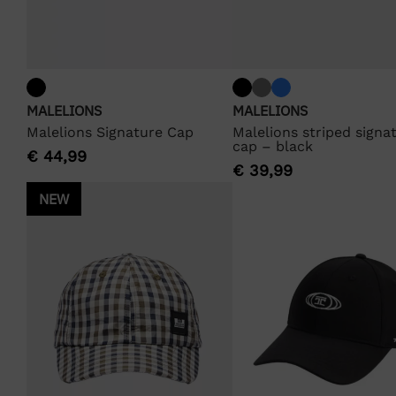
MALELIONS
MALELIONS
Malelions Signature Cap
Malelions striped signa
cap – black
€
44,99
€
39,99
NEW