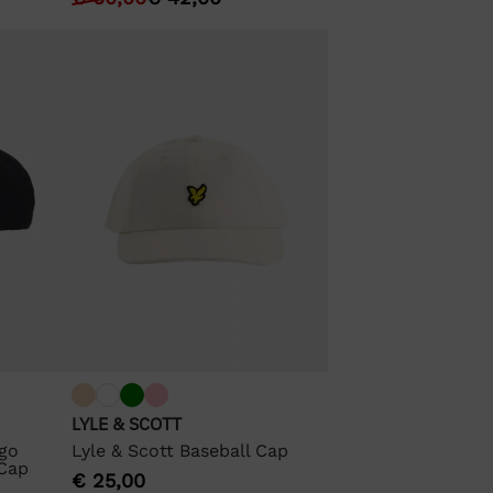
LYLE & SCOTT
ogo
Lyle & Scott Baseball Cap
 Cap
€
25,00