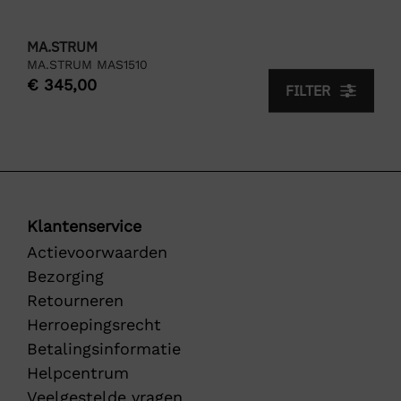
MA.STRUM
MA.STRUM MAS1510
€
345,00
FILTER
Klantenservice
Actievoorwaarden
Bezorging
Retourneren
Herroepingsrecht
Betalingsinformatie
Helpcentrum
Veelgestelde vragen