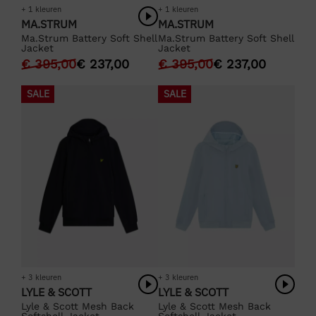
+ 1 kleuren
+ 1 kleuren
MA.STRUM
MA.STRUM
Ma.Strum Battery Soft Shell
Ma.Strum Battery Soft Shell
Jacket
Jacket
€
395,00
€
237,00
€
395,00
€
237,00
SALE
SALE
+ 3 kleuren
+ 3 kleuren
LYLE & SCOTT
LYLE & SCOTT
Lyle & Scott Mesh Back
Lyle & Scott Mesh Back
Softshell Jacket
Softshell Jacket