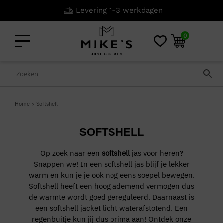
Niet goed? G
0
Home
>
Softshell
SOFTSHELL
Op zoek naar een
softshell
jas voor heren?
Snappen we! In een softshell jas blijf je lekker
warm en kun je je ook nog eens soepel bewegen.
Softshell heeft een hoog ademend vermogen dus
de warmte wordt goed gereguleerd. Daarnaast is
een softshell jacket licht waterafstotend. Een
regenbuitje kun jij dus prima aan! Ontdek onze