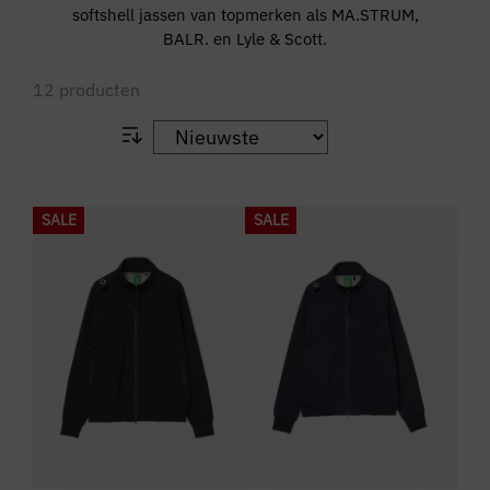
softshell jassen van topmerken als MA.STRUM,
BALR. en Lyle & Scott.
12
producten
SALE
SALE