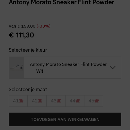
Antony Morato Sneaker Flint Powder
Van
€
159,00
(-30%)
€
111,30
Selecteer je kleur
Antony Morato Sneaker Flint Powder
Wit
41
42
43
44
45
TOEVOEGEN AAN WINKELWAGEN