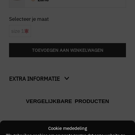
size 1
TOEVOEGEN AAN WINKELWAGEN
EXTRA INFORMATIE
Kleur
VERGELIJKBARE PRODUCTEN
Zand
Merk
QUOTRELL
Cookie mededeling