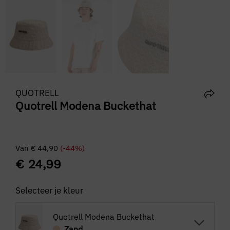
QUOTRELL
Quotrell Modena Buckethat
Van
€
44,90
(-44%)
€
24,99
Selecteer je kleur
Quotrell Modena Buckethat
Zand