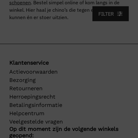
schoenen
. Bestel simpel online of kom langs in de
winkel. Hier haal je chino’s die tegen een stootje
FILTER
kunnen én er stoer uitzien.
Klantenservice
Actievoorwaarden
Bezorging
Retourneren
Herroepingsrecht
Betalingsinformatie
Helpcentrum
Veelgestelde vragen
Op dit moment zijn de volgende winkels
geopend: