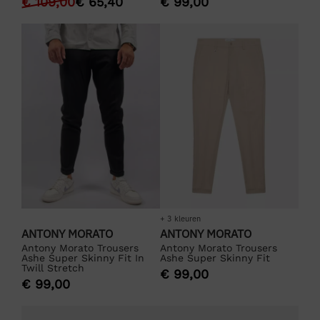
€
109,00
€
65,40
€
99,00
+ 3 kleuren
ANTONY MORATO
ANTONY MORATO
Antony Morato Trousers
Antony Morato Trousers
Ashe Super Skinny Fit In
Ashe Super Skinny Fit
Twill Stretch
€
99,00
€
99,00