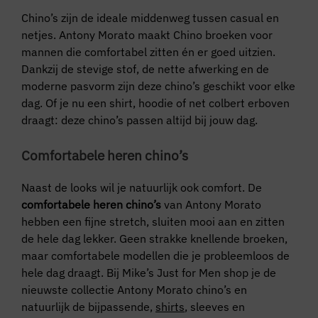
Chino’s zijn de ideale middenweg tussen casual en
netjes. Antony Morato maakt Chino broeken voor
mannen die comfortabel zitten én er goed uitzien.
Dankzij de stevige stof, de nette afwerking en de
moderne pasvorm zijn deze chino’s geschikt voor elke
dag. Of je nu een shirt, hoodie of net colbert erboven
draagt: deze chino’s passen altijd bij jouw dag.
Comfortabele heren chino’s
Naast de looks wil je natuurlijk ook comfort. De
comfortabele heren chino’s
van Antony Morato
hebben een fijne stretch, sluiten mooi aan en zitten
de hele dag lekker. Geen strakke knellende broeken,
maar comfortabele modellen die je probleemloos de
hele dag draagt. Bij Mike’s Just for Men shop je de
nieuwste collectie Antony Morato chino’s en
natuurlijk de bijpassende,
shirts
, sleeves en