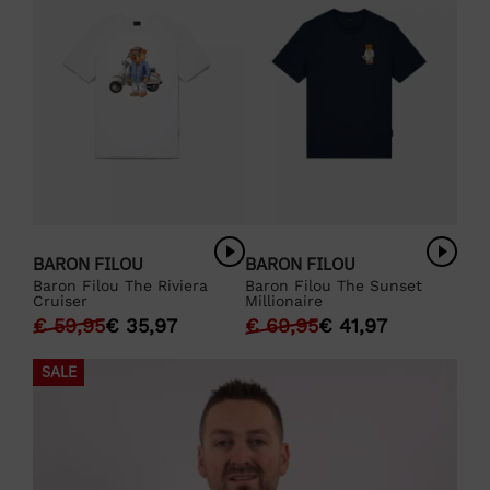
BARON FILOU
BARON FILOU
Baron Filou The Riviera
Baron Filou The Sunset
Cruiser
Millionaire
€
59,95
€
35,97
€
69,95
€
41,97
SALE