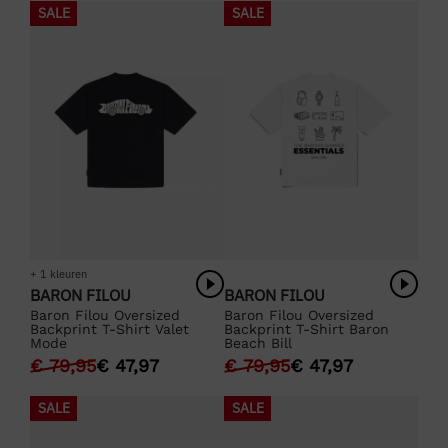
SALE
SALE
+ 1 kleuren
BARON FILOU
BARON FILOU
Baron Filou Oversized
Baron Filou Oversized
Backprint T-Shirt Valet
Backprint T-Shirt Baron
Mode
Beach Bill
€
79,95
€
47,97
€
79,95
€
47,97
SALE
SALE