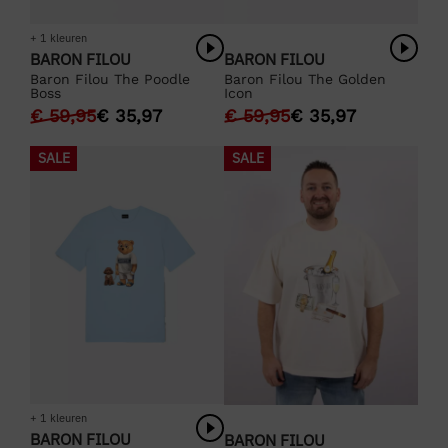
+ 1 kleuren
BARON FILOU
BARON FILOU
Baron Filou The Golden
Baron Filou The Poodle
Icon
Boss
€
59,95
€
35,97
€
59,95
€
35,97
SALE
SALE
+ 1 kleuren
BARON FILOU
BARON FILOU