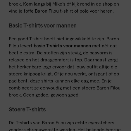
broek
. Kom langs bij Mike’s óf kijk rond in de shop en
vind je toffe Baron Filou
t-shirt of polo
voor heren.
Basic T-shirts voor mannen
Een goed T-shirt hoeft niet ingewikkeld te zijn. Baron
Filou levert
basic T-shirts voor mannen
met nét dat
beetje extra. De stoffen zijn stevig, de pasvorm is
relaxed en het draagcomfort is top. Daarnaast zorgt
het herkenbare logo ervoor dat jouw outfit altijd die
stoere knipoog krijgt. Of je nou werkt, ontspant of op
pad bent: deze shirts kunnen elke dag mee. En je
combineert ze eenvoudig met een stoere
Baron Filou
broek
. Geen gedoe, gewoon goed.
Stoere T-shirts
De T-shirts van Baron Filou zijn echte eyecatchers
zonder schreeuwerig te worden. Het bekende beertje