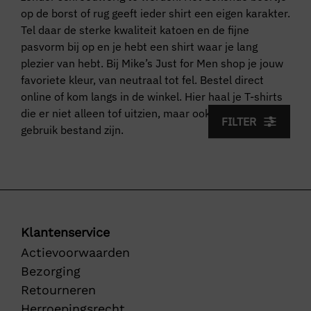
op de borst of rug geeft ieder shirt een eigen karakter.
Tel daar de sterke kwaliteit katoen en de fijne
pasvorm bij op en je hebt een shirt waar je lang
plezier van hebt. Bij Mike’s Just for Men shop je jouw
favoriete kleur, van neutraal tot fel. Bestel direct
online of kom langs in de winkel. Hier haal je T-shirts
die er niet alleen tof uitzien, maar ook tegen dagelijks
FILTER
gebruik bestand zijn.
Klantenservice
Actievoorwaarden
Bezorging
Retourneren
Herroepingsrecht