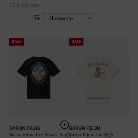
18
producten
SALE
SALE
BARON FILOU
BARON FILOU
Baron Filou The Resort King
Baron Filou The High