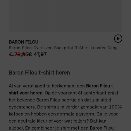
BARON FILOU
Baron Filou Oversized Backprint T-Shirt Lobster Gang
€
79,95
€
47,97
Baron Filou t-shirt heren
Al van veraf goed te herkennen; een
Baron Filou t-
shirt voor heren
. Op de voorkant óf achterkant prijkt
het bekende Baron Filou beertje en dat zijn altijd
eyecatchers. De shirts zijn verder gemaakt van 100%
katoen en hebben een normale pasvorm. Ga je voor
een neutrale kleur of voor wat fellers? Dat kan
allebei. En combineer je shirt met een Baron
Filou