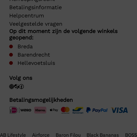
Betalingsinformatie
Helpcentrum
Veelgestelde vragen
Op dit moment zijn de volgende winkels
geopend:
Breda
Barendrecht
Hellevoetsluis
Volg ons
Betalingsmogelijkheden
AB Lifestyle
Airforce
Baron Filou
Black Bananas
BOSS