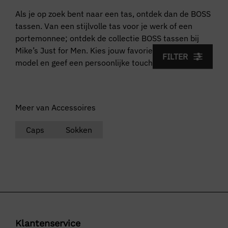
Als je op zoek bent naar een tas, ontdek dan de BOSS
tassen. Van een stijlvolle tas voor je werk of een
portemonnee; ontdek de collectie BOSS tassen bij
Mike’s Just for Men. Kies jouw favoriete kleur, print of
FILTER
model en geef een persoonlijke touch aan je outfit.
Meer van Accessoires
Caps
Sokken
Klantenservice