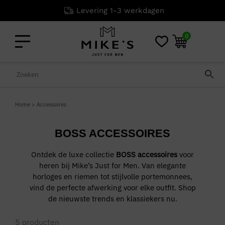
Levering 1-3 werkdagen
0
Home
>
Accessoires
BOSS ACCESSOIRES
Ontdek de luxe collectie
BOSS accessoires
voor
heren bij Mike’s Just for Men. Van elegante
horloges en riemen tot stijlvolle portemonnees,
vind de perfecte afwerking voor elke outfit. Shop
de nieuwste trends en klassiekers nu.
5
producten