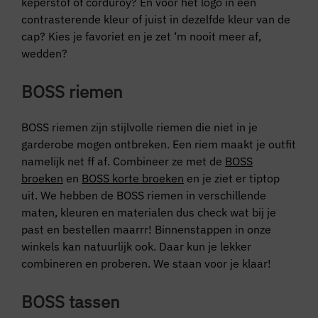
keperstof of corduroy? En voor het logo in een
contrasterende kleur of juist in dezelfde kleur van de
cap? Kies je favoriet en je zet ‘m nooit meer af,
wedden?
BOSS riemen
BOSS riemen zijn stijlvolle riemen die niet in je
garderobe mogen ontbreken. Een riem maakt je outfit
namelijk net ff af. Combineer ze met de
BOSS
broeken
en
BOSS korte broeken
en je ziet er tiptop
uit. We hebben de BOSS riemen in verschillende
maten, kleuren en materialen dus check wat bij je
past en bestellen maarrr! Binnenstappen in onze
winkels kan natuurlijk ook. Daar kun je lekker
combineren en proberen. We staan voor je klaar!
BOSS tassen