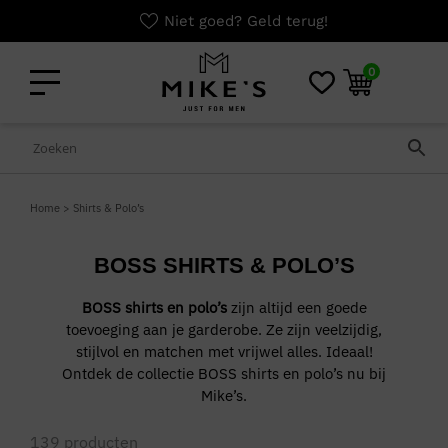
Niet goed? Geld terug!
0
Home
>
Shirts & Polo’s
BOSS SHIRTS & POLO’S
BOSS shirts en polo’s
zijn altijd een goede
toevoeging aan je garderobe. Ze zijn veelzijdig,
stijlvol en matchen met vrijwel alles. Ideaal!
Ontdek de collectie BOSS shirts en polo’s nu bij
Mike’s.
139
producten