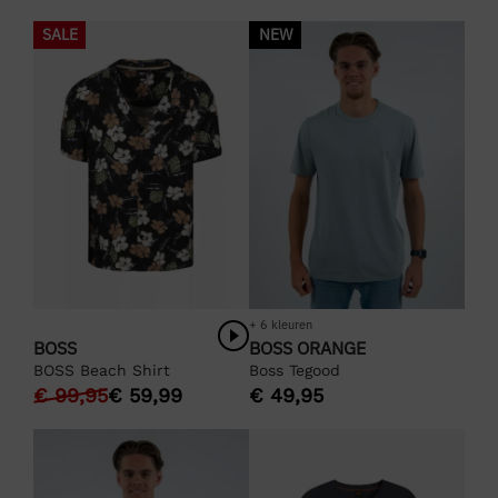
SALE
NEW
+ 6 kleuren
BOSS
BOSS ORANGE
BOSS Beach Shirt
Boss Tegood
€
99,95
€
59,99
€
49,95