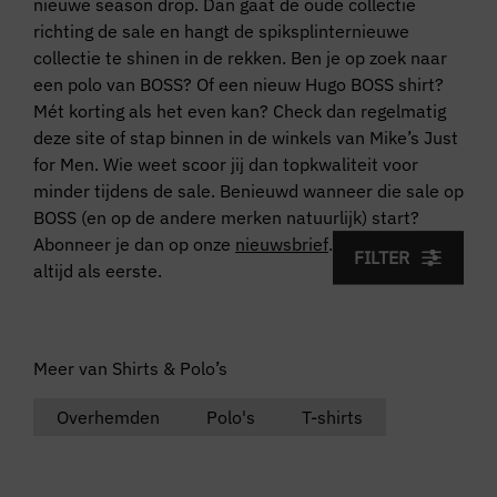
nieuwe season drop. Dan gaat de oude collectie
richting de sale en hangt de spiksplinternieuwe
collectie te shinen in de rekken. Ben je op zoek naar
een polo van BOSS? Of een nieuw Hugo BOSS shirt?
Mét korting als het even kan? Check dan regelmatig
deze site of stap binnen in de winkels van Mike’s Just
for Men. Wie weet scoor jij dan topkwaliteit voor
minder tijdens de sale. Benieuwd wanneer die sale op
BOSS (en op de andere merken natuurlijk) start?
Abonneer je dan op onze
nieuwsbrief
. Dan weet jij ’t
FILTER
altijd als eerste.
Meer van Shirts & Polo’s
Overhemden
Polo's
T-shirts