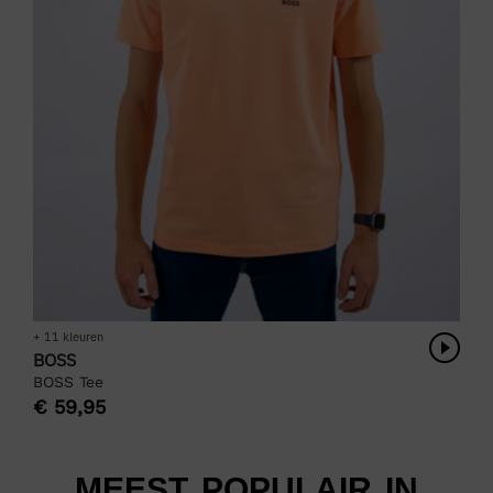
+ 11 kleuren
BOSS
BOSS Tee
€
59,95
MEEST POPULAIR IN