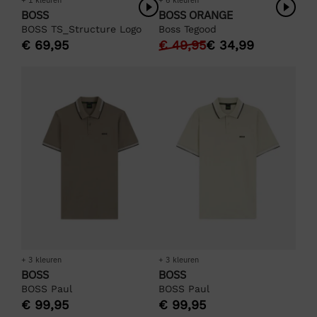
+ 1 kleuren
+ 6 kleuren
BOSS
BOSS ORANGE
BOSS TS_Structure Logo
Boss Tegood
€
69,95
€
49,95
€
34,99
+ 3 kleuren
+ 3 kleuren
BOSS
BOSS
BOSS Paul
BOSS Paul
€
99,95
€
99,95