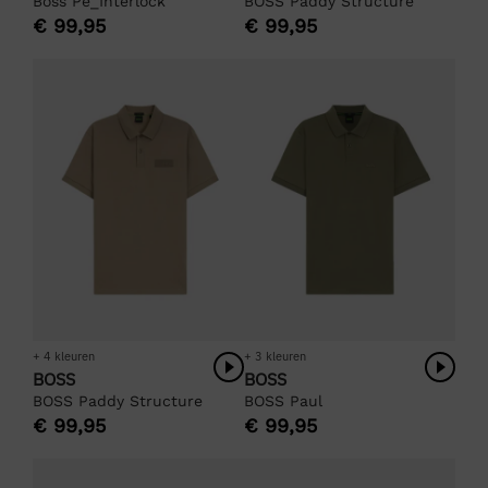
Boss Pe_Interlock
BOSS Paddy Structure
€
99,95
€
99,95
+ 4 kleuren
+ 3 kleuren
BOSS
BOSS
BOSS Paddy Structure
BOSS Paul
€
99,95
€
99,95