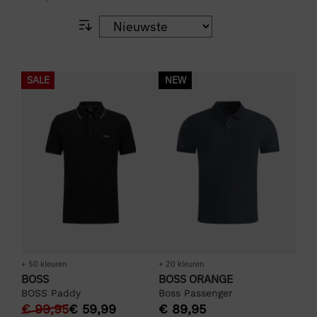
SALE
NEW
+ 50 kleuren
+ 20 kleuren
BOSS
BOSS ORANGE
BOSS Paddy
Boss Passenger
€
99,95
€
59,99
€
89,95