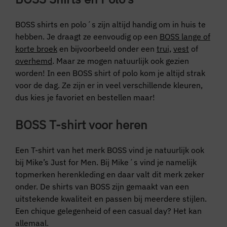
BOSS shirts en polo´s zijn altijd handig om in huis te
hebben. Je draagt ze eenvoudig op een
BOSS lange of
korte broek
en bijvoorbeeld onder een
trui,
vest
of
overhemd
. Maar ze mogen natuurlijk ook gezien
worden! In een BOSS shirt of polo kom je altijd strak
voor de dag. Ze zijn er in veel verschillende kleuren,
dus kies je favoriet en bestellen maar!
BOSS T-shirt voor heren
Een T-shirt van het merk BOSS vind je natuurlijk ook
bij Mike’s Just for Men. Bij Mike´s vind je namelijk
topmerken herenkleding en daar valt dit merk zeker
onder. De shirts van BOSS zijn gemaakt van een
uitstekende kwaliteit en passen bij meerdere stijlen.
Een chique gelegenheid of een casual day? Het kan
allemaal.