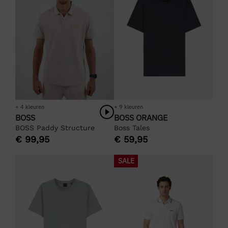
+ 4 kleuren
+ 9 kleuren
BOSS
BOSS ORANGE
BOSS Paddy Structure
Boss Tales
€
99,95
€
59,95
SALE