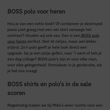
BOSS polo voor heren
Hou je van een nette look? Of combineer je destroyed
jeans juist graag met een net shirt vanwege het
contrast? Houden wij ook van. Dan is een
BOSS polo
voor heren
perfect. Niet té netjes, maar wel lekker
stijlvol. Zo’n polo geeft je hele look direct een
upgrade. Ga je een potje golfen, naar ’t werk of heb je
een dag college? BOSS polo’s zijn er voor elke man,
voor elke gelegenheid. Onmisbaar in je garderobe, als
je het ons vraagt.
BOSS shirts en polo’s in de sale
scoren
Regelmatig maken we bij Mike’s weer ruimte voor een