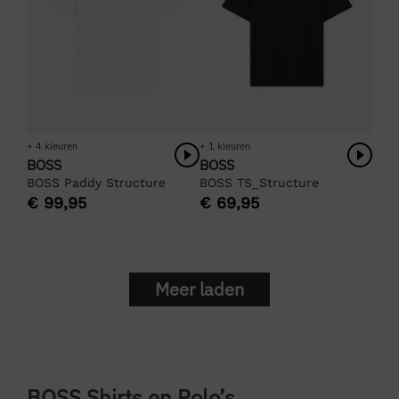
+ 4 kleuren
+ 1 kleuren
BOSS
BOSS
BOSS Paddy Structure
BOSS TS_Structure
€
99,95
€
69,95
Meer laden
BOSS Shirts en Polo’s