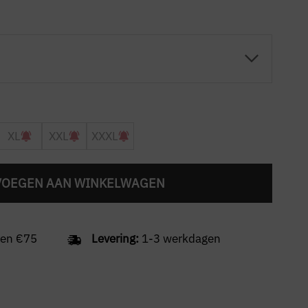
XL
XXL
XXXL
VOEGEN AAN WINKELWAGEN
en €75
Levering:
1-3 werkdagen