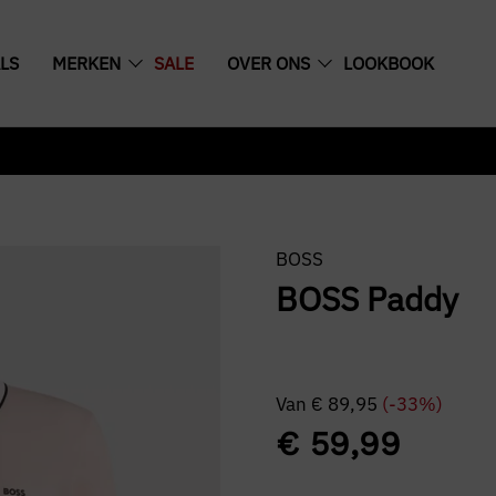
LS
MERKEN
SALE
OVER ONS
LOOKBOOK
BOSS
BOSS Paddy
Van
€
89,95
(-33%)
€
59,99