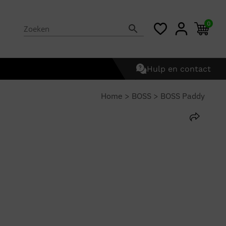
0
Hulp en contact
Home
>
BOSS
>
BOSS Paddy