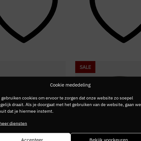
SALE
Cookie mededeling
 gebruiken cookies om ervoor te zorgen dat onze website zo soepel
elijk draait. Als je doorgaat met het gebruiken van de website, gaan we
uit dat je hiermee instemt.
heer diensten
Accepteer
Bekijk voorkeuren