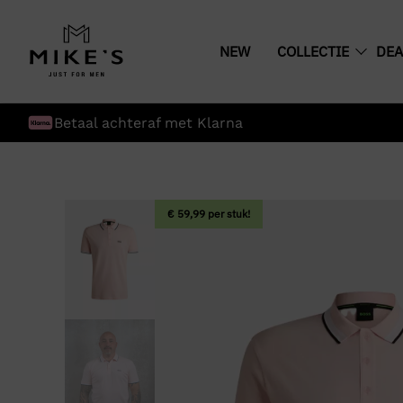
NEW
COLLECTIE
DEA
Betaal achteraf met Klarna
€ 59,99 per stuk!