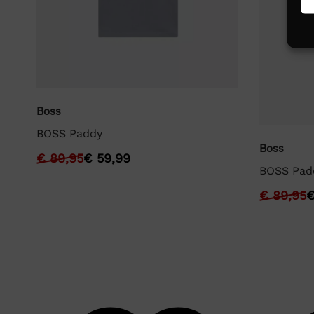
Boss
BOSS Paddy
Boss
€
89,95
€
59,99
BOSS Pad
€
89,95