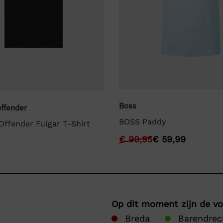
Boss
ffender
BOSS Paddy
ffender Fulgar T-Shirt
€
99,95
€
59,99
Op dit moment zijn de v
Breda
Barendrec