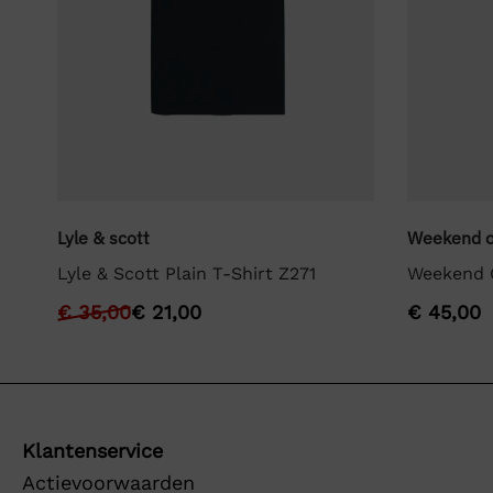
Lyle & scott
Weekend o
Lyle & Scott Plain T-Shirt Z271
Weekend O
€
35,00
€
21,00
€
45,00
Klantenservice
Actievoorwaarden