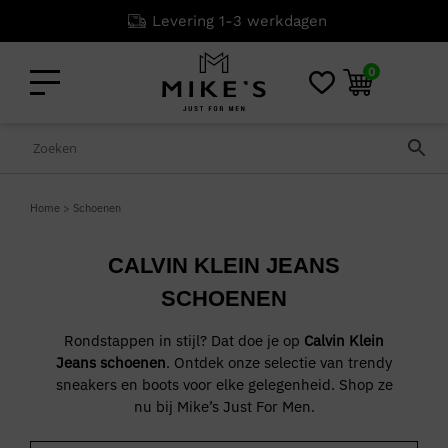
Levering 1-3 werkdagen
0
Home
>
Schoenen
CALVIN KLEIN JEANS
SCHOENEN
Rondstappen in stijl? Dat doe je op
Calvin Klein
Jeans schoenen
. Ontdek onze selectie van trendy
sneakers en boots voor elke gelegenheid. Shop ze
nu bij Mike’s Just For Men.