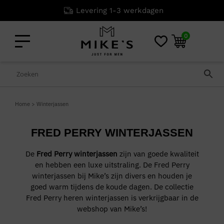
Levering 1-3 werkdagen
0
Home
>
Winterjassen
FRED PERRY WINTERJASSEN
De
Fred Perry winterjassen
zijn van goede kwaliteit
en hebben een luxe uitstraling. De Fred Perry
winterjassen bij Mike’s zijn divers en houden je
goed warm tijdens de koude dagen. De collectie
Fred Perry heren winterjassen is verkrijgbaar in de
webshop van Mike’s!