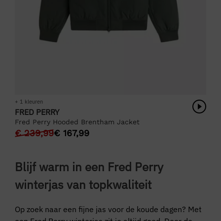
+ 1 kleuren
FRED PERRY
Fred Perry Hooded Brentham Jacket
€
239,99
€
167,99
Blijf warm in een Fred Perry
winterjas van topkwaliteit
Op zoek naar een fijne jas voor de koude dagen? Met
een Fred Perry winterjas zit je altijd goed. Door de