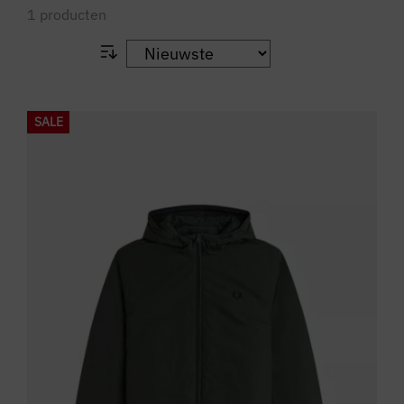
1
producten
SALE