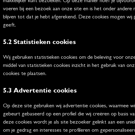
makkelijker kunt bezoeken. Op deze manier hoef je bijvoorbe
voeren bij een bezoek aan onze site en is het onder andere 
blijven tot dat je hebt afgerekend. Deze cookies mogen wij
geeft.
5.2 Statistieken cookies
Wij gebruiken statistieken cookies om de beleving voor onze 
middel van statistieken cookies inzicht in het gebruik van on
cookies te plaatsen.
5.3 Advertentie cookies
Op deze site gebruiken wij advertentie cookies, waarmee wij
gebeurt gebaseerd op een profiel die wij creëren op basis v
deze cookies wordt je als site bezoeker gelinkt aan een un
om je gedrag en interesses te profileren om gepersonaliseer