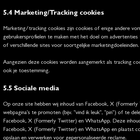
5.4 Marketing/Tracking cookies
Marketing/tracking cookies zijn cookies of enige andere vor
gebruikersprofielen te maken met het doel om advertenties
of verschillende sites voor soortgelijke marketingdoeleinden.
Aangezien deze cookies worden aangemerkt als tracking coo
ook je toestemming.
5.5 Sociale media
Op onze site hebben wij inhoud van Facebook, X (Former
webpagina's te promoten (bijv. "vind ik leuk", "pin") of te de
Facebook, X (Formerly Twitter) en WhatsApp. Deze inhoud is
Facebook, X (Formerly Twitter) en WhatsApp en plaatst co
opslaan en verwerken voor gepersonaliseerde reclame.