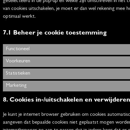
geselecteerd in de pop-up en welke zijn omschreven in het co
van cookies uitschakelen, je moet er dan wel rekening mee h
optimaal werkt.
7.1 Beheer je cookie toestemming
Functioneel
Voorkeuren
Statistieken
Marketing
8. Cookies in-/uitschakelen en verwijdere
Je kunt je internet browser gebruiken om cookies automatisc
aangeven dat bepaalde cookies niet geplaatst mogen worden. 