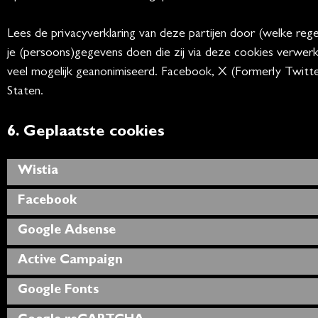
Lees de privacyverklaring van deze partijen door (welke reg
je (persoons)gegevens doen die zij via deze cookies verwerk
veel mogelijk geanonimiseerd. Facebook, X (Formerly Twitt
Staten.
6. Geplaatste cookies
Wistia
Facebook
Google Adsense
Active Campaign
Google Fonts