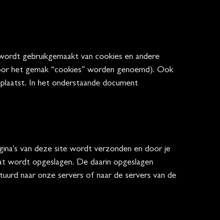
) wordt gebruikgemaakt van cookies en andere
 voor het gemak “cookies” worden genoemd). Ook
eplaatst. In het onderstaande document
gina's van deze site wordt verzonden en door je
aat wordt opgeslagen. De daarin opgeslagen
tuurd naar onze servers of naar de servers van de