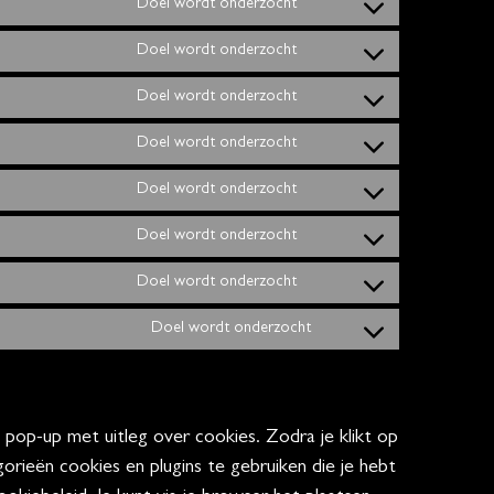
Doel wordt onderzocht
Doel wordt onderzocht
Doel wordt onderzocht
Doel wordt onderzocht
Doel wordt onderzocht
Doel wordt onderzocht
Doel wordt onderzocht
Doel wordt onderzocht
pop-up met uitleg over cookies. Zodra je klikt op
ieën cookies en plugins te gebruiken die je hebt