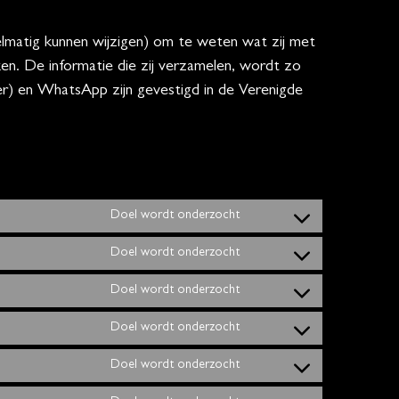
elmatig kunnen wijzigen) om te weten wat zij met
en. De informatie die zij verzamelen, wordt zo
er) en WhatsApp zijn gevestigd in de Verenigde
Doel wordt onderzocht
Doel wordt onderzocht
Doel wordt onderzocht
Doel wordt onderzocht
Doel wordt onderzocht