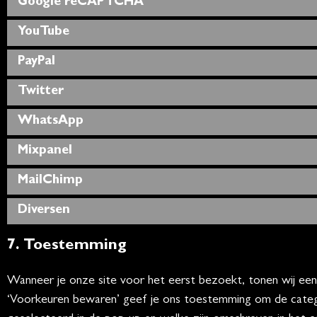
Google reCAPTCHA
YouTube
PayPal
Twitter
WhatsApp
Mixpanel
MailChimp
Diversen
7. Toestemming
Wanneer je onze site voor het eerst bezoekt, tonen wij een 
‘Voorkeuren bewaren’ geef je ons toestemming om de categor