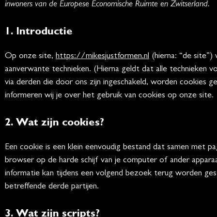
inwoners van de Europese Economische Ruimte en Zwitserland.
1. Introductie
Op onze site,
https://mikesjustformen.nl
(hierna: “de site”
aanverwante technieken. (Hierna geldt dat alle technieken
via derden die door ons zijn ingeschakeld, worden cookies g
informeren wij je over het gebruik van cookies op onze site.
2. Wat zijn cookies?
Een cookie is een klein eenvoudig bestand dat samen met pa
browser op de harde schijf van je computer of ander appar
informatie kan tijdens een volgend bezoek terug worden ges
betreffende derde partijen.
3. Wat zijn scripts?