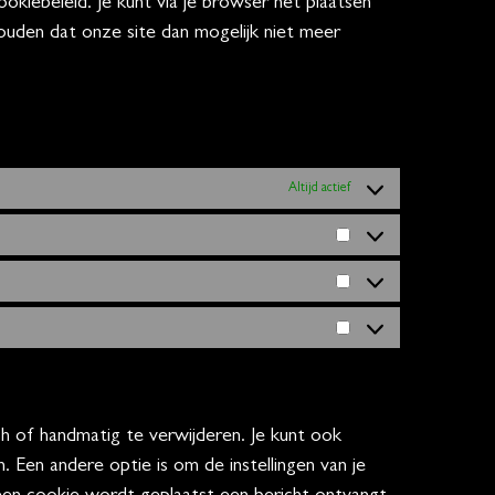
okiebeleid. Je kunt via je browser het plaatsen
ouden dat onze site dan mogelijk niet meer
Altijd actief
n
h of handmatig te verwijderen. Je kunt ook
Een andere optie is om de instellingen van je