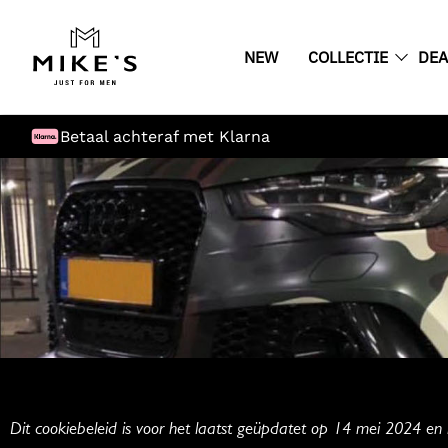
NEW
COLLECTIE
DEA
Betaal achteraf met Klarna
Dit cookiebeleid is voor het laatst geüpdatet op 14 mei 2024 en 