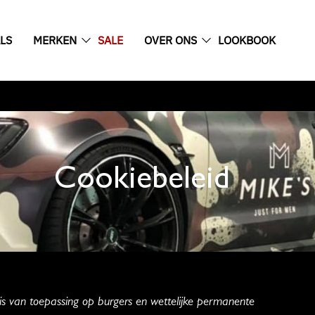
LS
MERKEN
SALE
OVER ONS
LOOKBOOK
Cookiebeleid
is van toepassing op burgers en wettelijke permanente