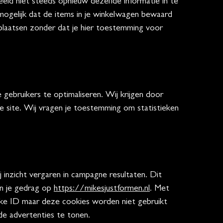
eld niet steeds opnieuw dezelfde informatie in te
mogelijk dat de items in je winkelwagen bewaard
 plaatsen zonder dat je hier toestemming voor
gebruikers te optimaliseren. Wij krijgen door
ze site. Wij vragen je toestemming om statistieken
 inzicht vergaren in campagne resultaten. Dit
an je gedrag op
https://mikesjustformen.nl
. Met
ieke ID maar deze cookies worden niet gebruikt
de advertenties te tonen.