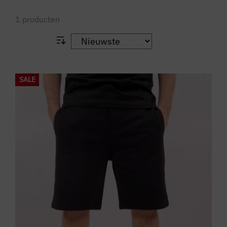
1
producten
SALE