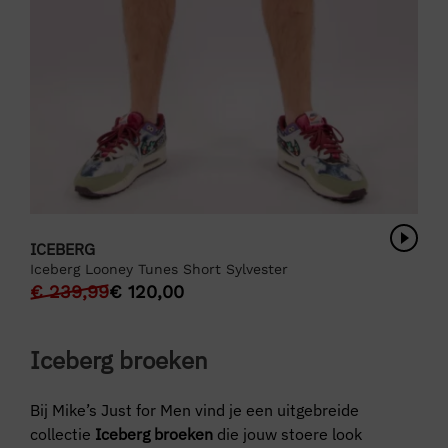
ICEBERG
Iceberg Looney Tunes Short Sylvester
€
239,99
€
120,00
Iceberg broeken
Bij Mike’s Just for Men vind je een uitgebreide
collectie
Iceberg broeken
die jouw stoere look