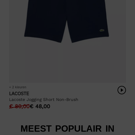
+ 2 kleuren
LACOSTE
Lacoste Jogging Short Non-Brush
€
80,00
€
48,00
MEEST POPULAIR IN