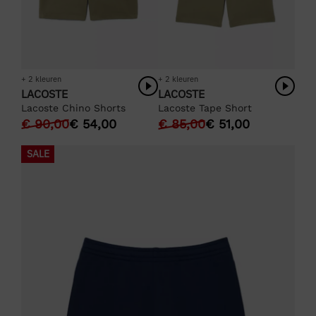
+ 2 kleuren
+ 2 kleuren
LACOSTE
LACOSTE
Lacoste Chino Shorts
Lacoste Tape Short
€
90,00
€
54,00
€
85,00
€
51,00
SALE