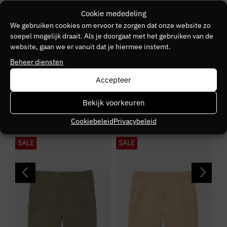
LACOSTE KORTE
Cookie mededeling
BROEKEN
We gebruiken cookies om ervoor te zorgen dat onze website zo
soepel mogelijk draait. Als je doorgaat met het gebruiken van de
website, gaan we er vanuit dat je hiermee instemt.
Beheer diensten
Accepteer
Bekijk voorkeuren
Cookiebeleid
Privacybeleid
SALE
SALE
S