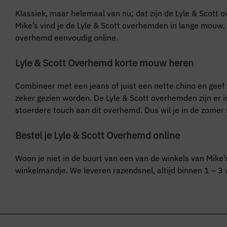
Klassiek, maar helemaal van nu; dat zijn de Lyle & Scott o
Mike’s vind je de Lyle & Scott overhemden in lange mouw,
overhemd eenvoudig online.
Lyle & Scott Overhemd korte mouw heren
Combineer met een jeans of juist een nette chino en geef
zeker gezien worden. De Lyle & Scott overhemden zijn er in 
stoerdere touch aan dit overhemd. Dus wil je in de zomer 
Bestel je Lyle & Scott Overhemd online
Woon je niet in de buurt van een van de winkels van Mike’
winkelmandje. We leveren razendsnel, altijd binnen 1 – 3 w