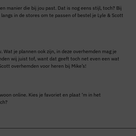
manier die bij jou past. Dat is nog eens stijl, toch? Bij
angs in de stores om te passen of bestel je Lyle & Scott
w. Wat je plannen ook zijn, in deze overhemden mag je
nden wij juist tof, want dat geeft toch net even een wat
Scott overhemden voor heren bij Mike’s!
oon online. Kies je favoriet en plaat ‘m in het
och?