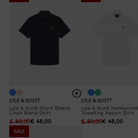
LYLE & SCOTT
LYLE & SCOTT
Lyle & Scott Short Sleeve
Lyle & Scott Honeycom
Linen Blend Shirt
Towelling Resort Shirt
€
80,00
€
48,00
€
80,00
€
48,00
SALE