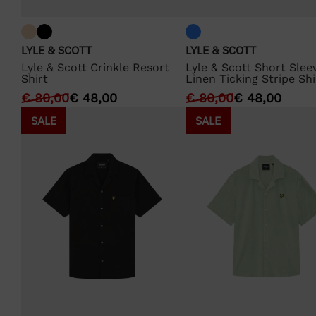
LYLE & SCOTT
LYLE & SCOTT
Lyle & Scott Crinkle Resort
Lyle & Scott Short Slee
Shirt
Linen Ticking Stripe Shi
€
80,00
€
48,00
€
80,00
€
48,00
SALE
SALE