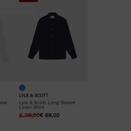
LYLE & SCOTT
eeve
Lyle & Scott Long Sleeve
Linen Shirt
€
115,00
€
69,00