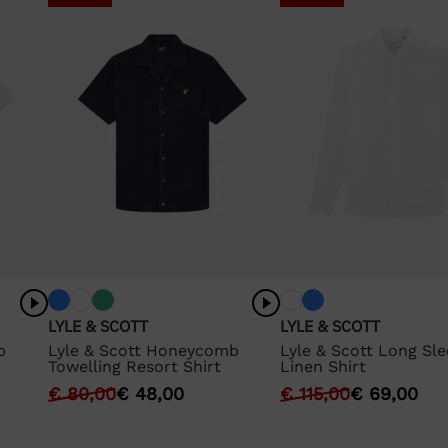
LYLE & SCOTT
LYLE & SCOTT
b
Lyle & Scott Honeycomb
Lyle & Scott Long Sl
Towelling Resort Shirt
Linen Shirt
€
80,00
€
48,00
€
115,00
€
69,00