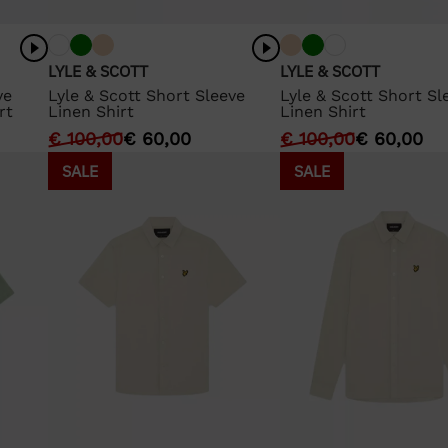
LYLE & SCOTT
LYLE & SCOTT
ve
Lyle & Scott Short Sleeve
Lyle & Scott Short Sl
rt
Linen Shirt
Linen Shirt
€
100,00
€
60,00
€
100,00
€
60,00
SALE
SALE