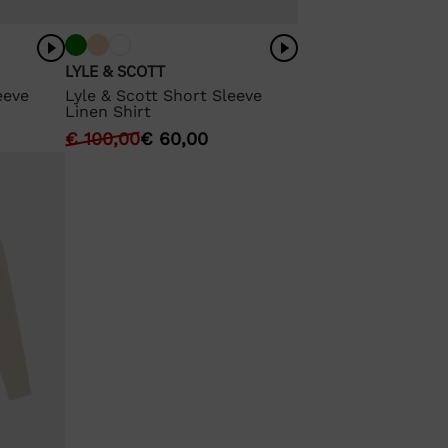
LYLE & SCOTT
Lyle & Scott Short Sleeve
eeve
Linen Shirt
€
100,00
€
60,00