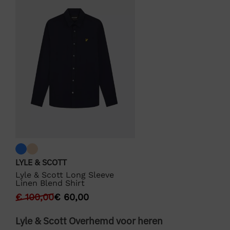
LYLE & SCOTT
Lyle & Scott Long Sleeve
Linen Blend Shirt
€
100,00
€
60,00
Lyle & Scott Overhemd voor heren