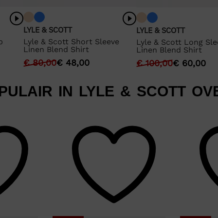
LYLE & SCOTT
LYLE & SCOTT
b
Lyle & Scott Short Sleeve
Lyle & Scott Long Sl
Linen Blend Shirt
Linen Blend Shirt
€
80,00
€
48,00
€
100,00
€
60,00
PULAIR IN LYLE & SCOTT O