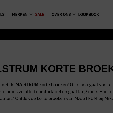
LS
MERKEN
SALE
OVER ONS
LOOKBOOK
.STRUM KORTE BROE
 met de
MA.STRUM korte broeken
! Of je nou gaat voor e
e broek zit altijd comfortabel en gaat lang mee. Hoe je
aliteit? Ontdek de korte broeken van MA.STRUM bij Mike