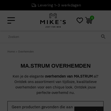
Levering 1-3 werkdagen
0
Home
>
Overhemden
MA.STRUM OVERHEMDEN
Ken je de elegante
overhemden van MA.STRUM
al?
Ontdek ons assortiment van tijdloze, kwalitatieve
overhemden voor een chique look. Ontdek jouw
perfecte overhemd nu.
Geen producten gevonden die aan