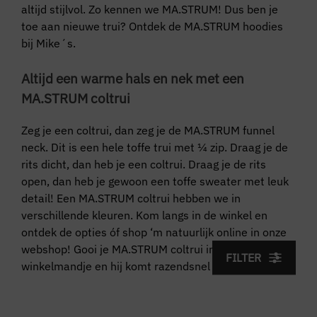
altijd stijlvol. Zo kennen we MA.STRUM! Dus ben je
toe aan nieuwe trui? Ontdek de MA.STRUM hoodies
bij Mike´s.
Altijd een warme hals en nek met een
MA.STRUM coltrui
Zeg je een coltrui, dan zeg je de MA.STRUM funnel
neck. Dit is een hele toffe trui met ¼ zip. Draag je de
rits dicht, dan heb je een coltrui. Draag je de rits
open, dan heb je gewoon een toffe sweater met leuk
detail! Een MA.STRUM coltrui hebben we in
verschillende kleuren. Kom langs in de winkel en
ontdek de opties óf shop ‘m natuurlijk online in onze
webshop! Gooi je MA.STRUM coltrui in je digitale
FILTER
winkelmandje en hij komt razendsnel naar je toe.