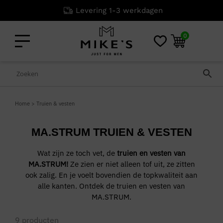
Levering 1-3 werkdagen
0
Home
>
Truien & vesten
MA.STRUM TRUIEN & VESTEN
Wat zijn ze toch vet, de
truien en vesten van
MA.STRUM!
Ze zien er niet alleen tof uit, ze zitten
ook zalig. En je voelt bovendien de topkwaliteit aan
alle kanten. Ontdek de truien en vesten van
MA.STRUM.
9
producten