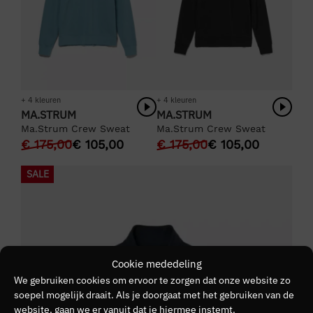
+ 4 kleuren
+ 4 kleuren
MA.STRUM
MA.STRUM
Ma.Strum Crew Sweat
Ma.Strum Crew Sweat
€
175,00
€
105,00
€
175,00
€
105,00
SALE
Cookie mededeling
We gebruiken cookies om ervoor te zorgen dat onze website zo
soepel mogelijk draait. Als je doorgaat met het gebruiken van de
website, gaan we er vanuit dat je hiermee instemt.