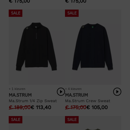
€
175,00
€
175,00
SALE
SALE
+ 1 kleuren
+ 4 kleuren
MA.STRUM
MA.STRUM
Ma.Strum 1/4 Zip Sweat
Ma.Strum Crew Sweat
€
189,00
€
113,40
€
175,00
€
105,00
SALE
SALE