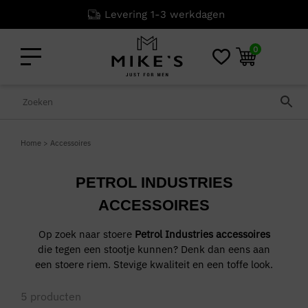
Levering 1-3 werkdagen
0
Home
>
Accessoires
PETROL INDUSTRIES
ACCESSOIRES
Op zoek naar stoere
Petrol Industries accessoires
die tegen een stootje kunnen? Denk dan eens aan
een stoere riem. Stevige kwaliteit en een toffe look.
5
producten