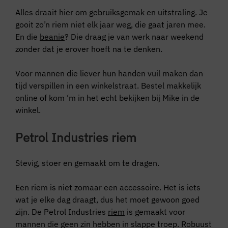
Alles draait hier om gebruiksgemak en uitstraling. Je
gooit zo’n riem niet elk jaar weg, die gaat jaren mee.
En die
beanie
? Die draag je van werk naar weekend
zonder dat je erover hoeft na te denken.
Voor mannen die liever hun handen vuil maken dan
tijd verspillen in een winkelstraat. Bestel makkelijk
online of kom ‘m in het echt bekijken bij Mike in de
winkel.
Petrol Industries riem
Stevig, stoer en gemaakt om te dragen.
Een riem is niet zomaar een accessoire. Het is iets
wat je elke dag draagt, dus het moet gewoon goed
zijn. De Petrol Industries
riem
is gemaakt voor
mannen die geen zin hebben in slappe troep. Robuust