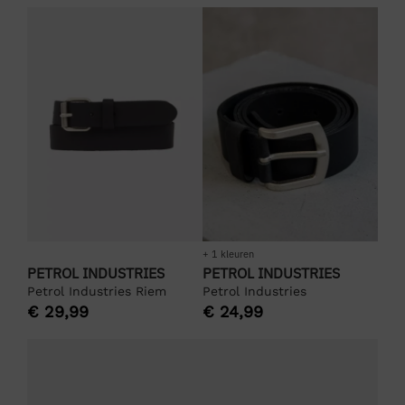
+ 1 kleuren
PETROL INDUSTRIES
PETROL INDUSTRIES
Petrol Industries Riem
Petrol Industries
€
29,99
€
24,99