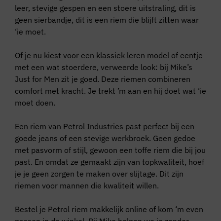
leer, stevige gespen en een stoere uitstraling, dit is
geen sierbandje, dit is een riem die blijft zitten waar
‘ie moet.
Of je nu kiest voor een klassiek leren model of eentje
met een wat stoerdere, verweerde look: bij Mike’s
Just for Men zit je goed. Deze riemen combineren
comfort met kracht. Je trekt ’m aan en hij doet wat ‘ie
moet doen.
Een riem van Petrol Industries past perfect bij een
goede jeans of een stevige werkbroek. Geen gedoe
met pasvorm of stijl, gewoon een toffe riem die bij jou
past. En omdat ze gemaakt zijn van topkwaliteit, hoef
je je geen zorgen te maken over slijtage. Dit zijn
riemen voor mannen die kwaliteit willen.
Bestel je Petrol riem makkelijk online of kom ‘m even
passen in de winkel. Bij Mike helpen we je zonder