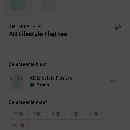
AB LIFESTYLE
AB Lifestyle Flag tee
Selecteer je kleur
AB Lifestyle Flag tee
Groen
XS
S
M
L
XL
XXL