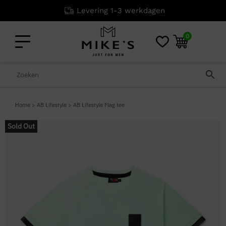
Levering 1-3 werkdagen
0
Home
>
AB Lifestyle
>
AB Lifestyle Flag tee
Sold Out