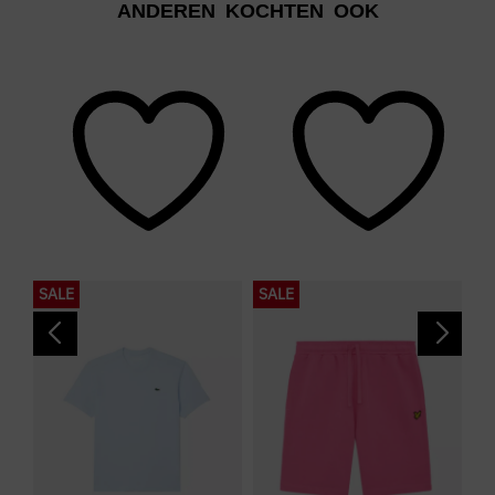
ANDEREN KOCHTEN OOK
SALE
SALE
S