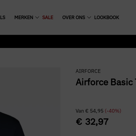
LS
MERKEN
SALE
OVER ONS
LOOKBOOK
AIRFORCE
Airforce Basic 
Van
€
54,95
(-40%)
€
32,97