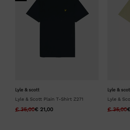
Lyle & scott
Lyle & scot
Lyle & Scott Plain T-Shirt Z271
Lyle & Sco
€
35,00
€
21,00
€
35,00