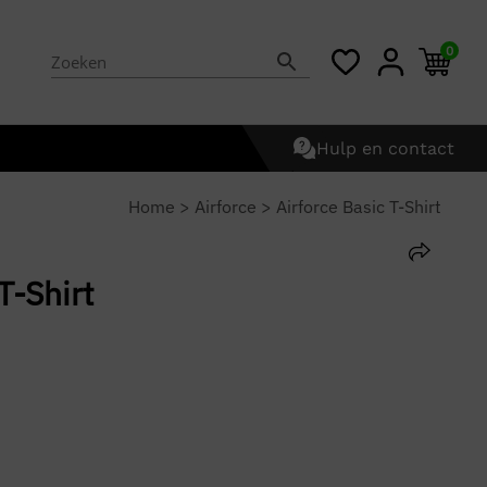
0
Hulp en contact
Home
>
Airforce
>
Airforce Basic T-Shirt
T-Shirt