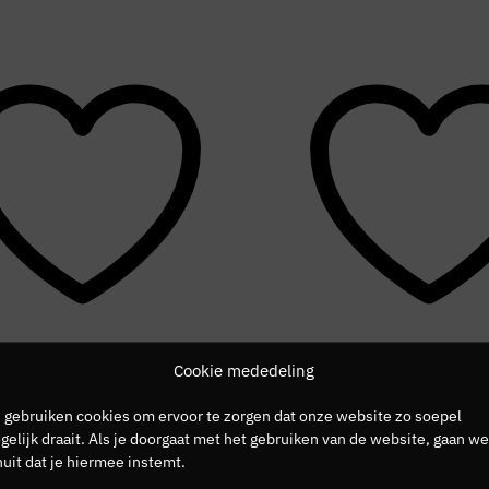
Cookie mededeling
SALE
 gebruiken cookies om ervoor te zorgen dat onze website zo soepel
elijk draait. Als je doorgaat met het gebruiken van de website, gaan we
uit dat je hiermee instemt.