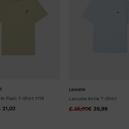
t
Lacoste
tt Plain T-Shirt Y119
Lacoste Actie T-Shirt
€
21,00
€
55,00
€
39,99