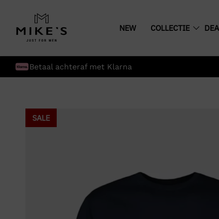
NEW
COLLECTIE
DEA
Betaal achteraf met Klarna
SALE