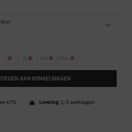
-Shirt
L
XL
XXL
XXXL
VOEGEN AAN WINKELWAGEN
en €75
Levering:
1-3 werkdagen