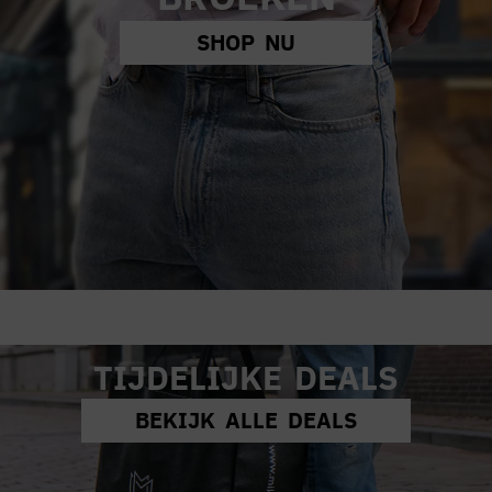
SHOP NU
TIJDELIJKE DEALS
BEKIJK ALLE DEALS