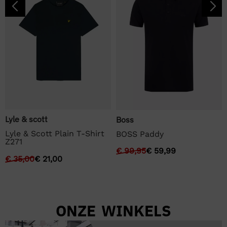
Lyle & scott
Boss
Lyle & Scott Plain T-Shirt
BOSS Paddy
Z271
€
99,95
€
59,99
€
35,00
€
21,00
ONZE WINKELS