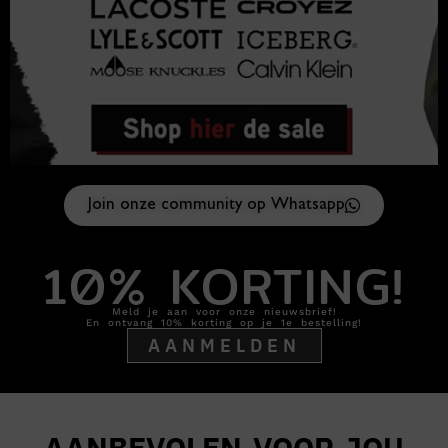
Join onze community op Whatsapp
10% KORTING!
Meld je aan voor onze nieuwsbrief!
En ontvang 10% korting op je 1e bestelling!
AANMELDEN
AANBEVOLEN VOOR JOU