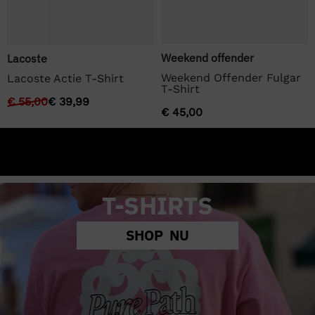
Weekend offender
Lacoste
Weekend Offender Fulgar
Lacoste Actie T-Shirt
T-Shirt
€
55,00
€
39,99
€
45,00
T-SHIRTS
SHOP NU