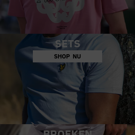
SETS
SHOP NU
BROEKEN