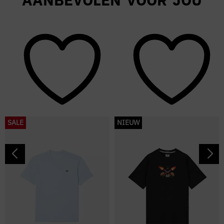
SALE
NIEUW