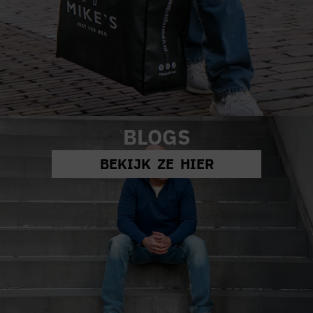
BLOGS
BEKIJK ZE HIER