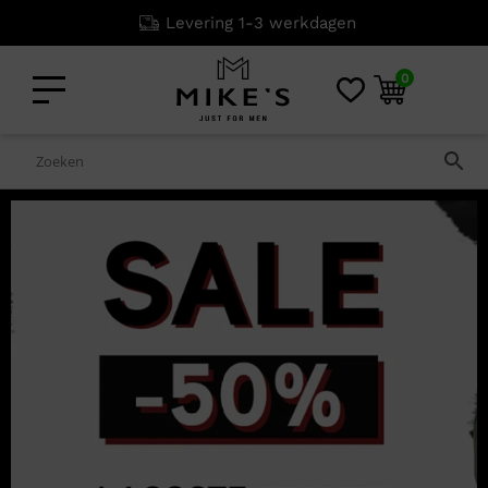
Levering 1-3 werkdagen
0