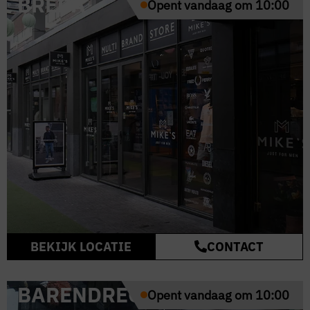
BREDA
Opent vandaag om 10:00
BEKIJK LOCATIE
CONTACT
BARENDRECHT
Opent vandaag om 10:00