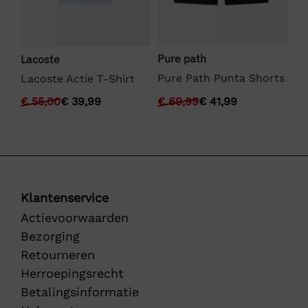
Pure path
Lacoste
We
Pure Path Punta Shorts
Lacoste Actie T-Shirt
We
€
69,99
€
41,99
€
55,00
€
39,99
€
Klantenservice
Actievoorwaarden
Bezorging
Retourneren
Herroepingsrecht
Betalingsinformatie