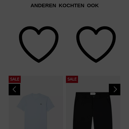
ANDEREN KOCHTEN OOK
SALE
SALE
S