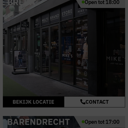
BREDA
Open tot 18:00
BEKIJK LOCATIE
CONTACT
BARENDRECHT
Open tot 17:00