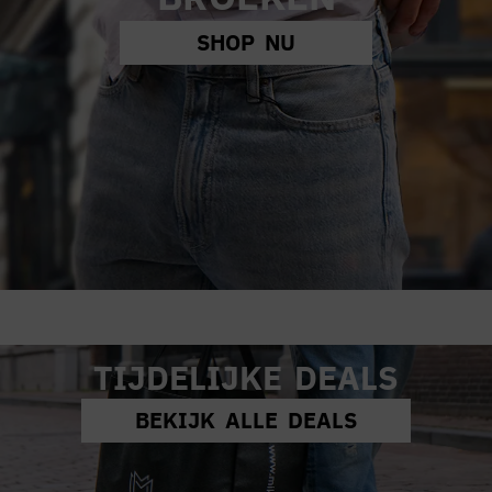
SHOP NU
TIJDELIJKE DEALS
BEKIJK ALLE DEALS