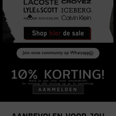
Join onze community op Whatsapp
10% KORTING!
Meld je aan voor onze nieuwsbrief!
En ontvang 10% korting op je 1e bestelling!
AANMELDEN
AANBEVOLEN VOOR JOU