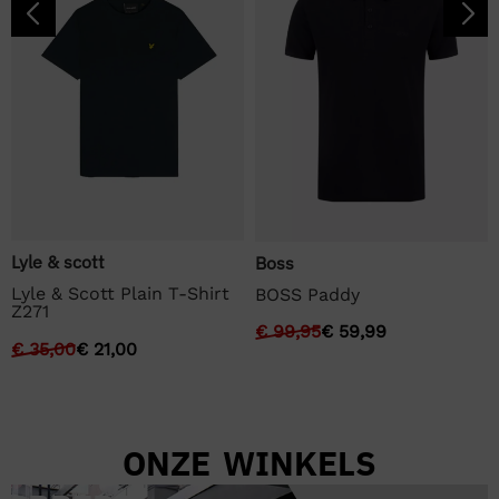
Lyle & scott
Boss
Lyle & Scott Plain T-Shirt
BOSS Paddy
Z271
€
99,95
€
59,99
€
35,00
€
21,00
ONZE WINKELS