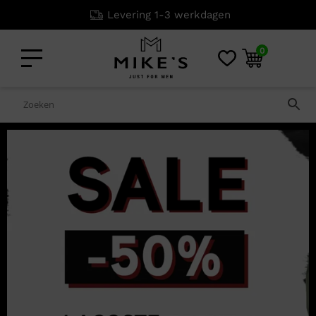
Levering 1-3 werkdagen
0