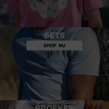
SETS
SHOP NU
BROEKEN