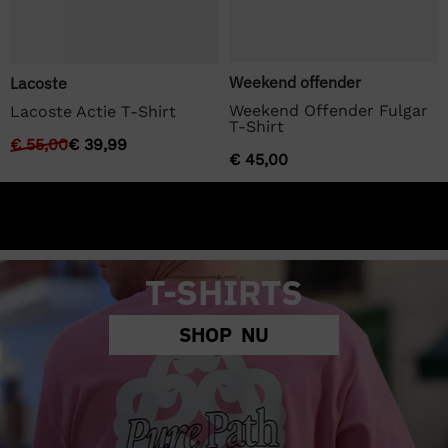
Weekend offender
Lacoste
Weekend Offender Fulgar
Lacoste Actie T-Shirt
T-Shirt
€
55,00
€
39,99
€
45,00
T-SHIRTS
SHOP NU