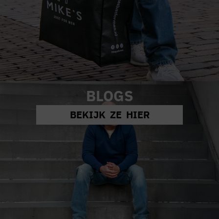
BLOGS
BEKIJK ZE HIER