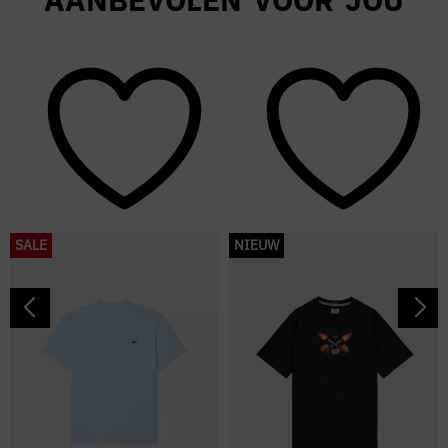
SALE
NIEUW