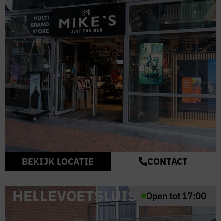
BEKIJK LOCATIE
CONTACT
HELLEVOETSLUIS
Open tot 17:00