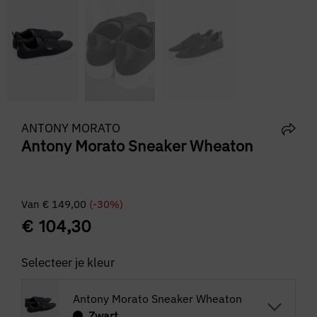
ANTONY MORATO
Antony Morato Sneaker Wheaton
Van
€
149,00
(-30%)
€
104,30
Selecteer je kleur
Antony Morato Sneaker Wheaton
Zwart