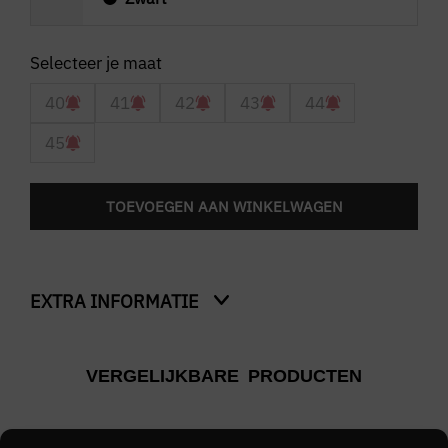
40
41
42
43
44
45
TOEVOEGEN AAN WINKELWAGEN
EXTRA INFORMATIE
Kleur
VERGELIJKBARE PRODUCTEN
Zwart
Merk