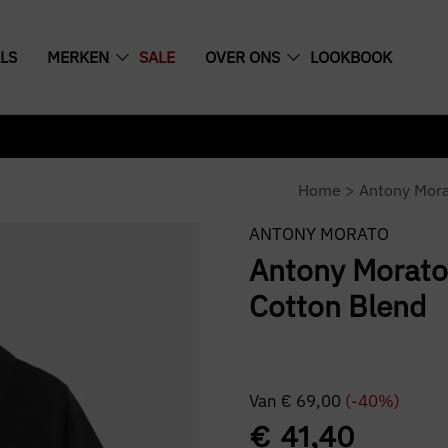
LS
MERKEN
SALE
OVER ONS
LOOKBOOK
Home
>
Antony Mor
ANTONY MORATO
Antony Morato 
Cotton Blend
Van
€
69,00
(-40%)
€
41,40