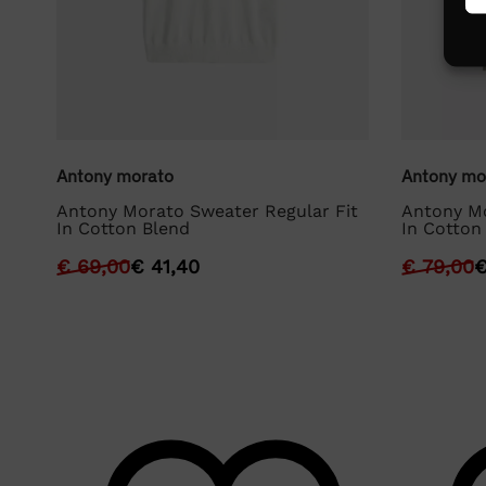
Antony morato
Antony mo
it
Antony Morato Sweater Regular Fit
Antony Mo
In Cotton Blend
In Cotton
€
69,00
€
41,40
€
79,00