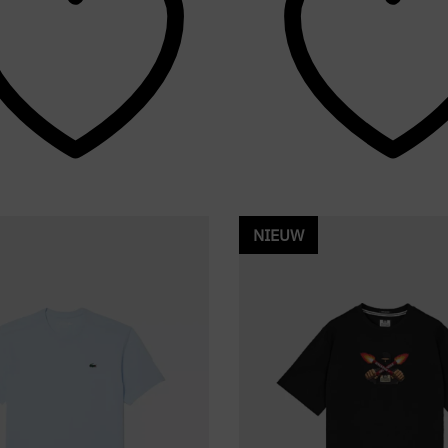
NIEUW