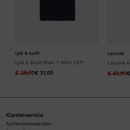
Lyle & scott
Lacoste
Lyle & Scott Plain T-Shirt Z271
Lacoste A
€
35,00
€
21,00
€
55,00
Klantenservice
Actievoorwaarden