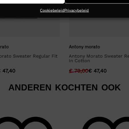
Cookiebeleid
Privacybeleid
rato
Antony morato
rato Sweater Regular Fit
Antony Morato Sweater Re
In Cotton
€
47,40
€
79,00
€
47,40
ANDEREN KOCHTEN OOK