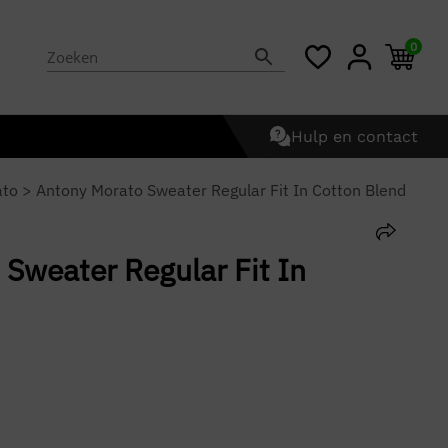
0
Hulp en contact
ato
>
Antony Morato Sweater Regular Fit In Cotton Blend
Sweater Regular Fit In