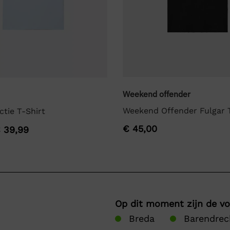
Weekend offender
Weekend Offender Fulgar T
ctie T-Shirt
€
45,00
€
39,99
Op dit moment zijn de v
Breda
Barendrec