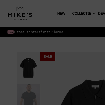
NEW
COLLECTIE
DEA
Betaal achteraf met Klarna
SALE