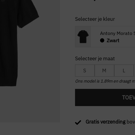
Selecteer je kleur
Antony Morato S
Zwart
S
M
L
Ons model is 1.89m en draagt 
TOE
Gratis verzending
bov