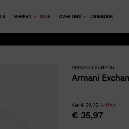
LS
MERKEN
SALE
OVER ONS
LOOKBOOK
ARMANI EXCHANGE
Armani Exchan
Van
€
59,95
(-40%)
€
35,97