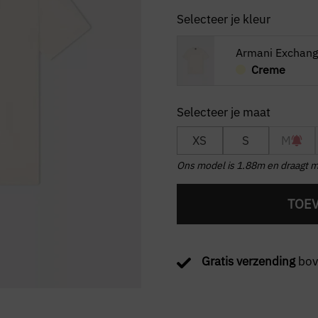
Selecteer je kleur
Armani Exchange
Creme
XS
S
M
Ons model is 1.88m en draagt 
TOE
Gratis verzending
bov