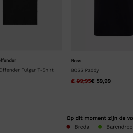
ffender
Boss
ffender Fulgar T-Shirt
BOSS Paddy
€
99,95
€
59,99
Op dit moment zijn de v
Breda
Barendrec