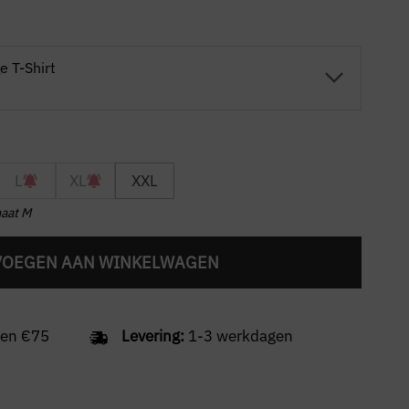
 T-Shirt
L
XL
XXL
maat M
VOEGEN AAN WINKELWAGEN
en €75
Levering:
1-3 werkdagen