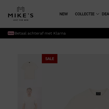
NEW
COLLECTIE
DEA
Betaal achteraf met Klarna
SALE