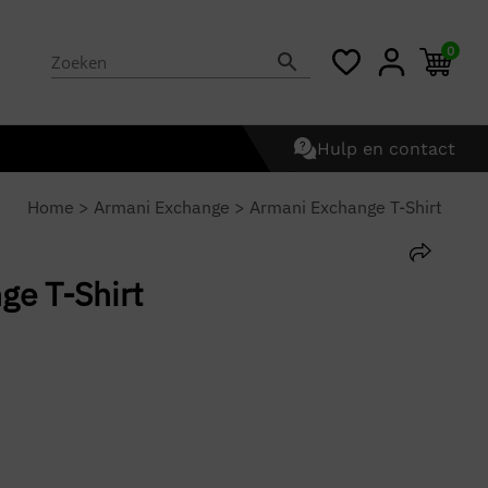
0
Hulp en contact
Home
>
Armani Exchange
>
Armani Exchange T-Shirt
ge T-Shirt