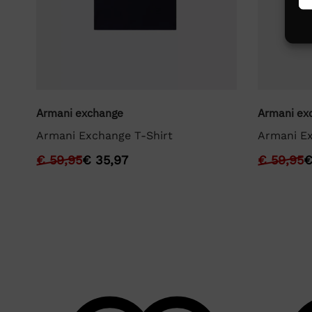
Armani exchange
Armani ex
ed
Armani Exchange T-Shirt
Armani Ex
€
59,95
€
35,97
€
59,95