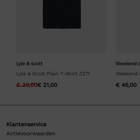
Lyle & scott
Weekend o
Lyle & Scott Plain T-Shirt Z271
Weekend O
€
35,00
€
21,00
€
45,00
Klantenservice
Actievoorwaarden