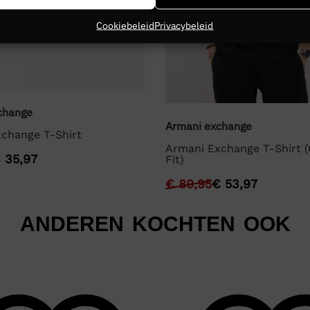
Cookiebeleid
Privacybeleid
change
Armani exchange
change T-Shirt
Armani Exchange T-Shirt (
€
35,97
Fit)
€
89,95
€
53,97
ANDEREN KOCHTEN OOK