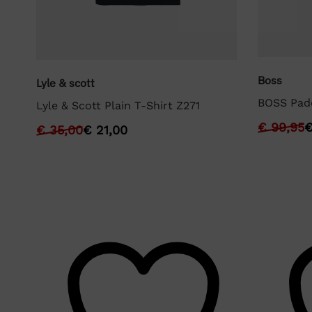
Boss
Lyle & scott
BOSS Pad
Lyle & Scott Plain T-Shirt Z271
€
99,95
€
35,00
€
21,00