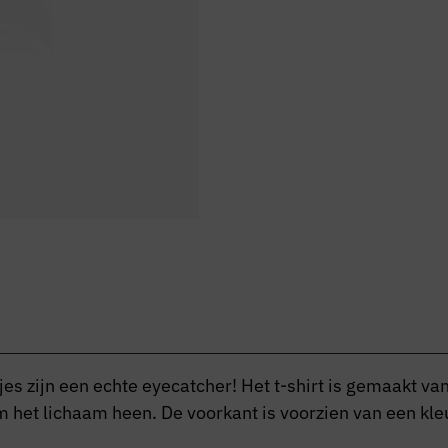
es zijn een echte eyecatcher! Het t-shirt is gemaakt van
 om het lichaam heen. De voorkant is voorzien van een kl