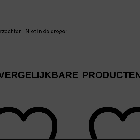
achter | Niet in de droger
VERGELIJKBARE PRODUCTE