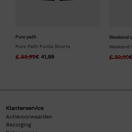
Pure path
Weekend o
Pure Path Punta Shorts
Weekend 
€
69,99
€
41,99
€
50,00
Klantenservice
Actievoorwaarden
Bezorging