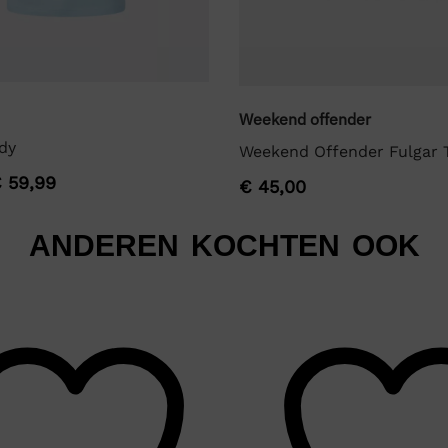
Weekend offender
dy
Weekend Offender Fulgar T
€
59,99
€
45,00
ANDEREN KOCHTEN OOK