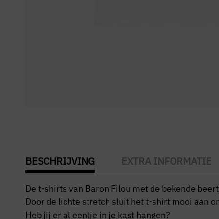
BESCHRIJVING
EXTRA INFORMATIE
De t-shirts van Baron Filou met de bekende beertj
Door de lichte stretch sluit het t-shirt mooi aan
Heb jij er al eentje in je kast hangen?