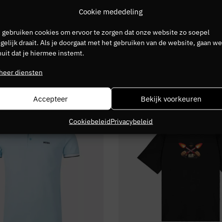
Cookie mededeling
 gebruiken cookies om ervoor te zorgen dat onze website zo soepel
elijk draait. Als je doorgaat met het gebruiken van de website, gaan we
uit dat je hiermee instemt.
heer diensten
NIEUW
Accepteer
Bekijk voorkeuren
Cookiebeleid
Privacybeleid