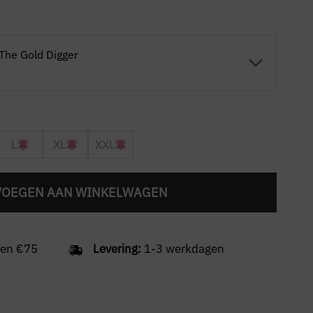
 The Gold Digger
L
XL
XXL
VOEGEN AAN WINKELWAGEN
en €75
Levering:
1-3 werkdagen