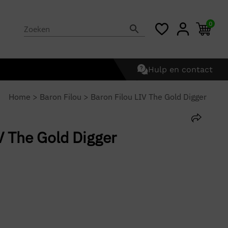
0
Hulp en contact
Home
>
Baron Filou
>
Baron Filou LIV The Gold Digger
V The Gold Digger