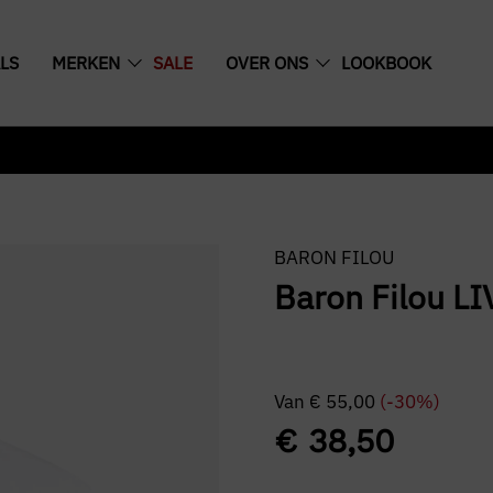
LS
MERKEN
SALE
OVER ONS
LOOKBOOK
BARON FILOU
Baron Filou LI
Van
€
55,00
(-30%)
€
38,50