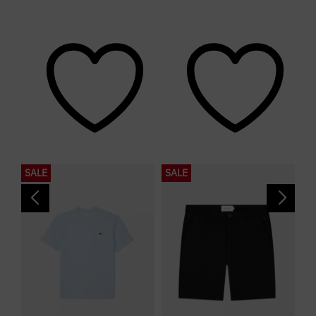
SALE
SALE
S