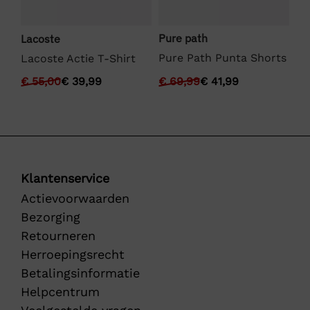
Pure path
Lacoste
We
Pure Path Punta Shorts
Lacoste Actie T-Shirt
We
€
69,99
€
41,99
€
55,00
€
39,99
€
Klantenservice
Actievoorwaarden
Bezorging
Retourneren
Herroepingsrecht
Betalingsinformatie
Helpcentrum