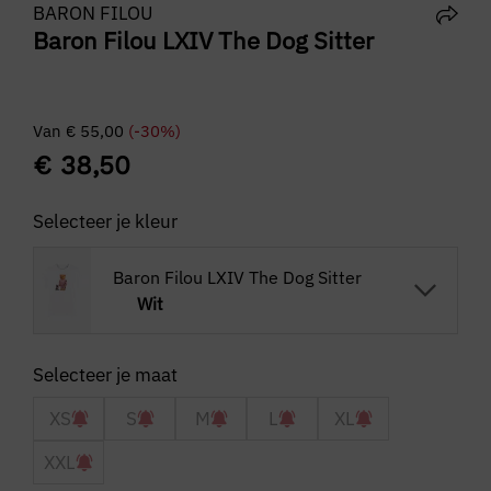
BARON FILOU
Baron Filou LXIV The Dog Sitter
Van
€
55,00
(-30%)
€
38,50
Selecteer je kleur
Baron Filou LXIV The Dog Sitter
Wit
XS
S
M
L
XL
XXL