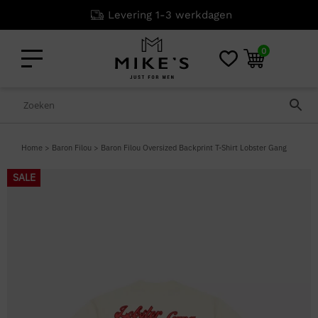
Levering 1-3 werkdagen
0
Home
>
Baron Filou
>
Baron Filou Oversized Backprint T-Shirt Lobster Gang
SALE