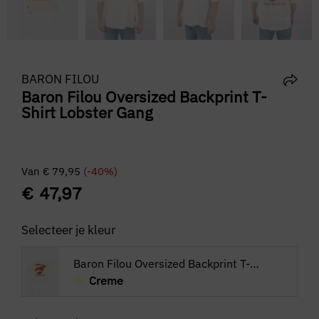
BARON FILOU
Baron Filou Oversized Backprint T-
Shirt Lobster Gang
Van
€
79,95
(-40%)
€
47,97
Selecteer je kleur
Baron Filou Oversized Backprint T-Shirt Lobster Gang
Creme