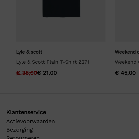
Lyle & scott
Weekend o
Lyle & Scott Plain T-Shirt Z271
Weekend O
€
35,00
€
21,00
€
45,00
Klantenservice
Actievoorwaarden
Bezorging
Retourneren