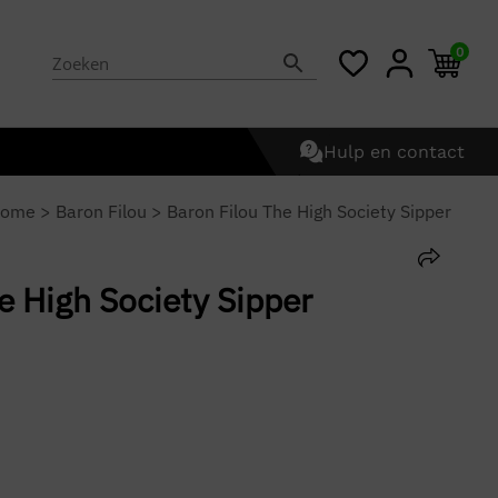
0
Hulp en contact
ome
>
Baron Filou
>
Baron Filou The High Society Sipper
e High Society Sipper