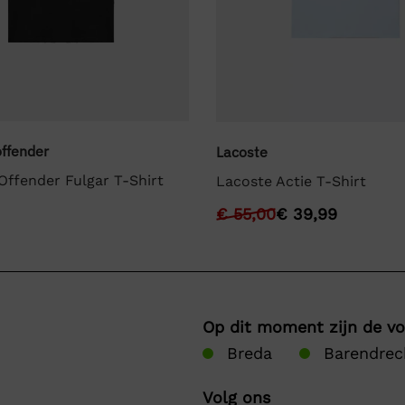
ffender
Lacoste
ffender Fulgar T-Shirt
Lacoste Actie T-Shirt
€
55,00
€
39,99
Op dit moment zijn de v
Breda
Barendrec
Volg ons