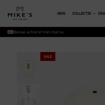
NEW
COLLECTIE
DEA
Gratis verzending boven € 75,-
SALE