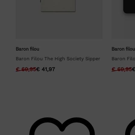
Baron filou
Baron filou
Baron Filou The High Society Sipper
Baron Fil
€
69,95
€
41,97
€
69,95