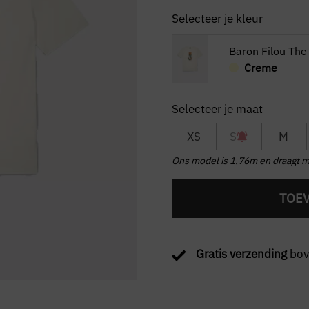
Selecteer je kleur
Baron Filou The
Creme
XS
S
M
Ons model is 1.76m en draagt m
TOE
Gratis verzending
bov