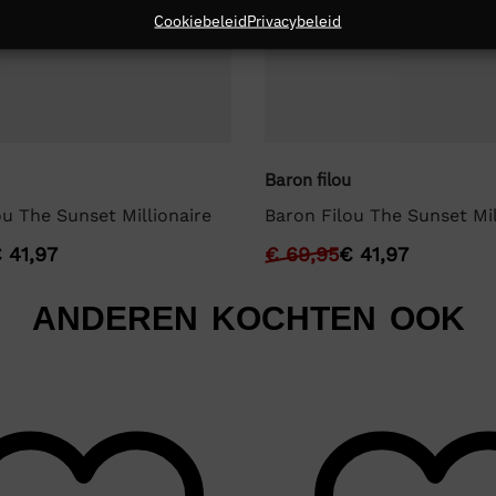
Cookiebeleid
Privacybeleid
Baron filou
ou The Sunset Millionaire
Baron Filou The Sunset Mil
€
41,97
€
69,95
€
41,97
ANDEREN KOCHTEN OOK