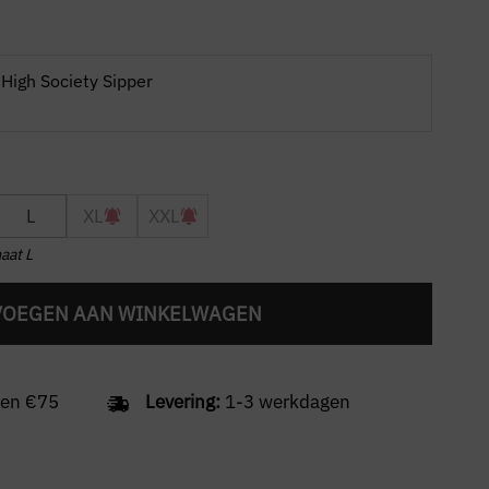
 High Society Sipper
L
XL
XXL
aat L
VOEGEN AAN WINKELWAGEN
en €75
Levering:
1-3 werkdagen