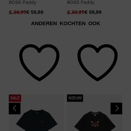
BOSS Paddy
BOSS Paddy
BO
€
99,95
€
59,99
€
99,95
€
59,99
€
ANDEREN KOCHTEN OOK
SALE
NIEUW
S