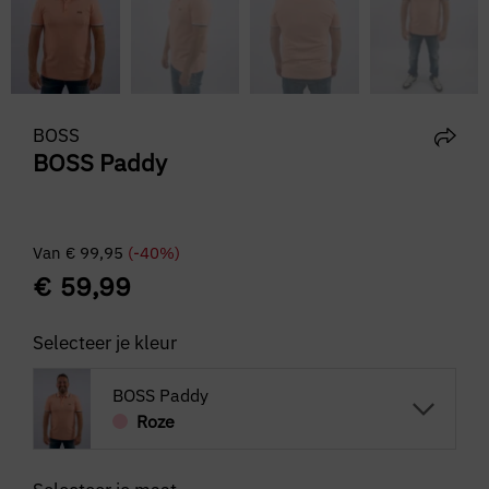
BOSS
BOSS Paddy
Van
€
99,95
(-40%)
€
59,99
Selecteer je kleur
BOSS Paddy
Roze