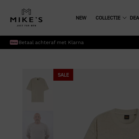
NEW
COLLECTIE
DEA
Betaal achteraf met Klarna
SALE