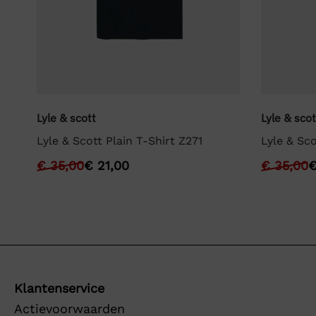
Lyle & scott
Lyle & scot
Lyle & Scott Plain T-Shirt Z271
Lyle & Sco
€
35,00
€
21,00
€
35,00
Klantenservice
Actievoorwaarden