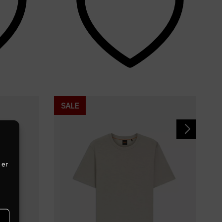
SALE
 er