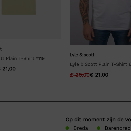
t
Lyle & scott
tt Plain T-Shirt Y119
Lyle & Scott Plain T-Shirt 
€
21,00
€
35,00
€
21,00
Op dit moment zijn de v
Breda
Barendrec