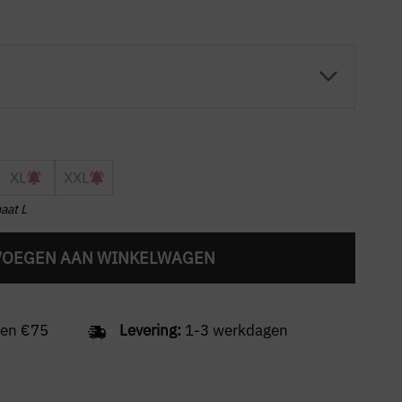
XL
XXL
aat L
VOEGEN AAN WINKELWAGEN
en €75
Levering:
1-3 werkdagen