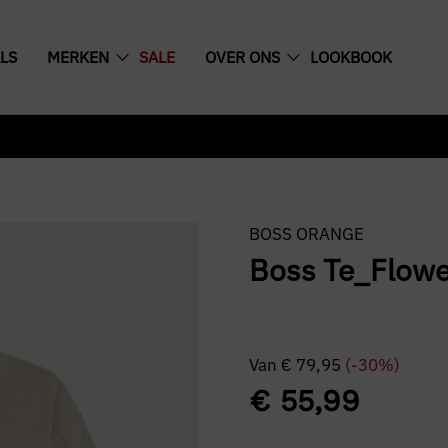
LS
MERKEN
SALE
OVER ONS
LOOKBOOK
BOSS ORANGE
Boss Te_Flowe
Van
€
79,95
(-30%)
€
55,99