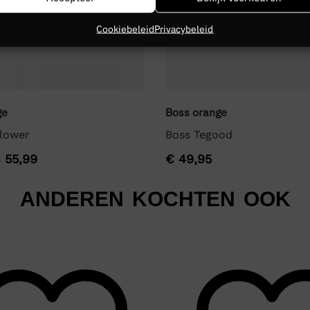
Cookiebeleid
Privacybeleid
ge
Boss orange
lower
Boss Tegood
€
55,99
€
49,95
ANDEREN KOCHTEN OOK