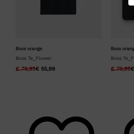
Boss orange
Boss oran
Boss Te_Flower
Boss Te_F
€
79,95
€
55,99
€
79,95