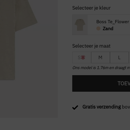
Selecteer je kleur
Boss Te_Flower
Zand
S
M
L
Ons model is 1.76m en draagt m
TOE
Gratis verzending
bov