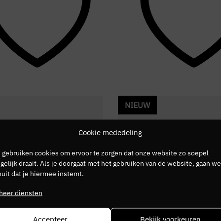
NIEUW
Cookie mededeling
 gebruiken cookies om ervoor te zorgen dat onze website zo soepel
elijk draait. Als je doorgaat met het gebruiken van de website, gaan we
uit dat je hiermee instemt.
heer diensten
Accepteer
Bekijk voorkeuren