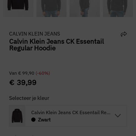
CALVIN KLEIN JEANS
Calvin Klein Jeans CK Essentail
Regular Hoodie
Van
€
99,90
(-60%)
€
39,99
Selecteer je kleur
Calvin Klein Jeans CK Essentail Regular Hoodie
Zwart