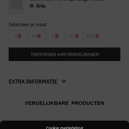
Grijs
S
M
L
XL
XXL
TOEVOEGEN AAN WINKELWAGEN
EXTRA INFORMATIE
Kleur
VERGELIJKBARE PRODUCTEN
Grijs
Merk
CALVIN KLEIN JEANS
Cookie mededeling