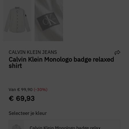
CALVIN KLEIN JEANS
Calvin Klein Monologo badge relaxed
shirt
Van
€
99,90
(-30%)
€
69,93
Selecteer je kleur
Calvin Klein Monologo badge relaxed shirt