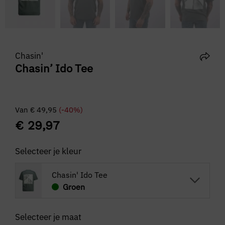
Chasin'
Chasin’ Ido Tee
Van
€
49,95
(-40%)
€
29,97
Selecteer je kleur
Chasin' Ido Tee
Groen