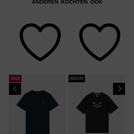
ANDEREN KOCHTEN OOK
SALE
NIEUW
S