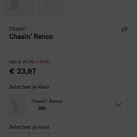
Chasin'
Chasin’ Renco
Van
€
39,95
(-40%)
€
23,97
Selecteer je kleur
Chasin' Renco
Wit