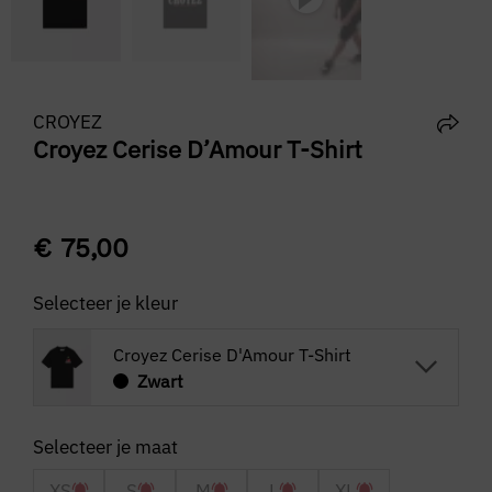
CROYEZ
Croyez Cerise D’Amour T-Shirt
€
75,00
Selecteer je kleur
Croyez Cerise D'Amour T-Shirt
Zwart
XS
S
M
L
XL