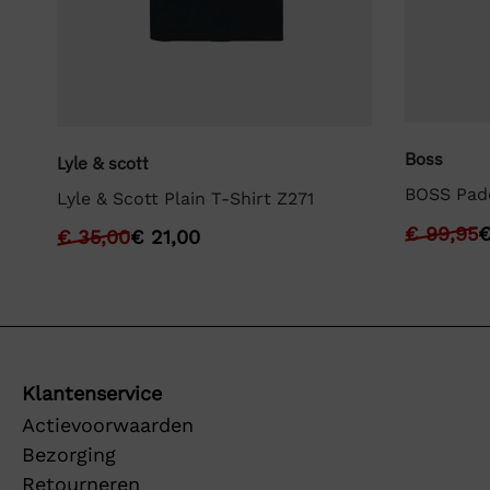
Boss
Lyle & scott
BOSS Pad
Lyle & Scott Plain T-Shirt Z271
€
99,95
€
35,00
€
21,00
Klantenservice
Actievoorwaarden
Bezorging
Retourneren