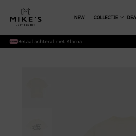
NEW
COLLECTIE
DEA
Betaal achteraf met Klarna