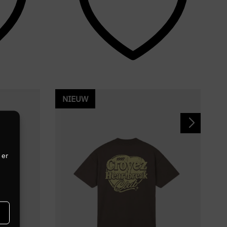
NIEUW
 er