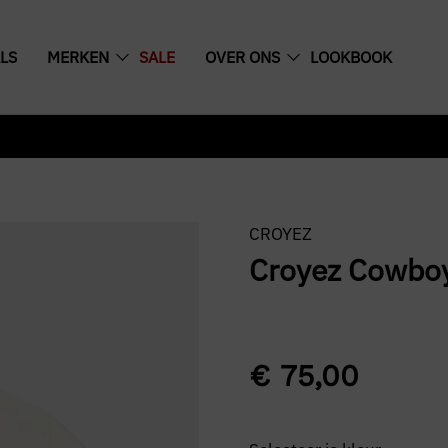
LS
MERKEN
SALE
OVER ONS
LOOKBOOK
CROYEZ
Croyez Cowboy
€
75,00