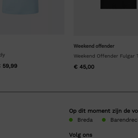
Weekend offender
dy
Weekend Offender Fulgar T
€
59,99
€
45,00
Op dit moment zijn de v
Breda
Barendrec
Volg ons