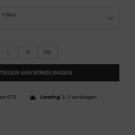
T-Shirt
L
XL
XXL
VOEGEN AAN WINKELWAGEN
en €75
Levering:
1-3 werkdagen