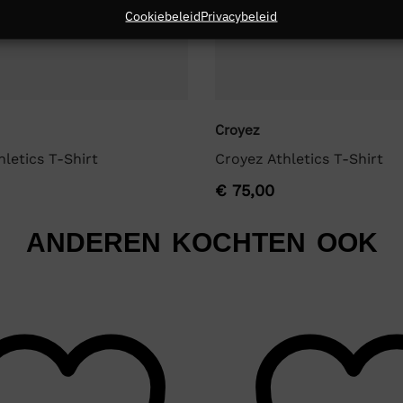
Cookiebeleid
Privacybeleid
Croyez
letics T-Shirt
Croyez Athletics T-Shirt
€
75,00
ANDEREN KOCHTEN OOK