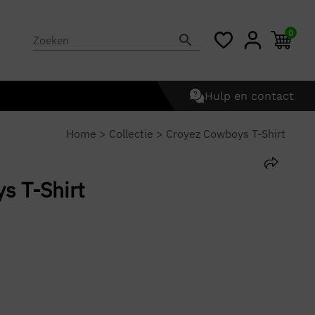
0
Hulp en contact
Home
>
Collectie
>
Croyez Cowboys T-Shirt
s T-Shirt