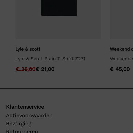
Lyle & scott
Weekend o
Lyle & Scott Plain T-Shirt Z271
Weekend O
€
35,00
€
21,00
€
45,00
Klantenservice
Actievoorwaarden
Bezorging
Retourneren