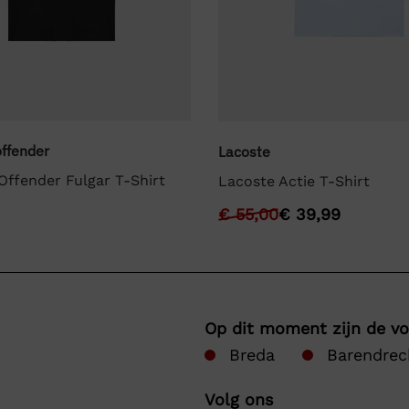
ffender
Lacoste
ffender Fulgar T-Shirt
Lacoste Actie T-Shirt
€
55,00
€
39,99
Op dit moment zijn de v
Breda
Barendrec
Volg ons