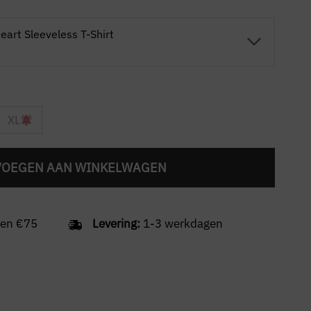
eart Sleeveless T-Shirt
XL
VOEGEN AAN WINKELWAGEN
en €75
Levering:
1-3 werkdagen