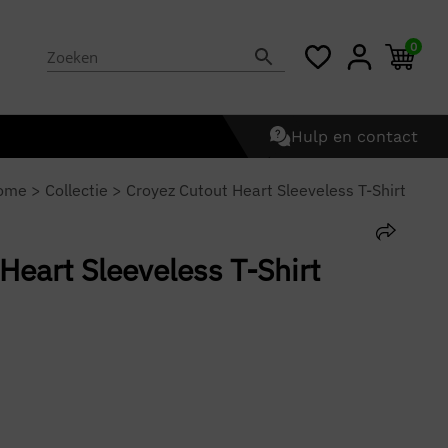
0
Hulp en contact
ome
>
Collectie
>
Croyez Cutout Heart Sleeveless T-Shirt
Heart Sleeveless T-Shirt