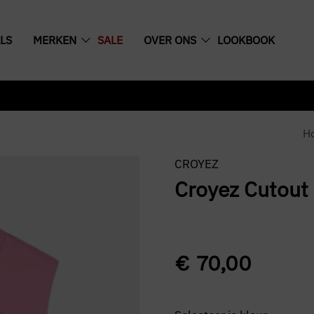
LS
MERKEN
SALE
OVER ONS
LOOKBOOK
H
CROYEZ
Croyez Cutout 
€
70,00