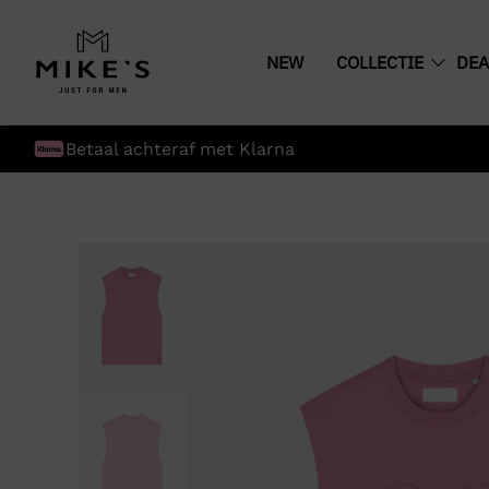
NEW
COLLECTIE
DEA
Betaal achteraf met Klarna