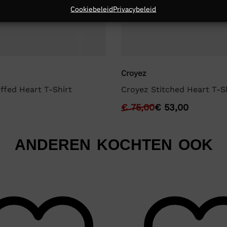
Cookiebeleid
Privacybeleid
Croyez
ffed Heart T-Shirt
Croyez Stitched Heart T-S
€
75,00
€
53,00
ANDEREN KOCHTEN OOK