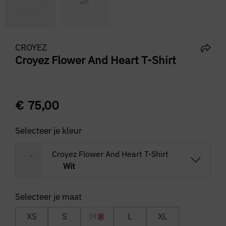
CROYEZ
Croyez Flower And Heart T-Shirt
€
75,00
Selecteer je kleur
Croyez Flower And Heart T-Shirt
Wit
XS
S
M
L
XL