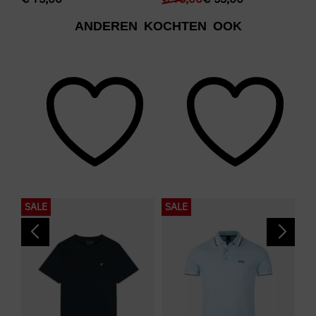
ANDEREN KOCHTEN OOK
SALE
SALE
N