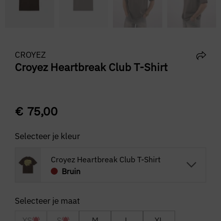
CROYEZ
Croyez Heartbreak Club T-Shirt
€
75,00
Selecteer je kleur
Croyez Heartbreak Club T-Shirt
Bruin
XS
S
M
L
XL